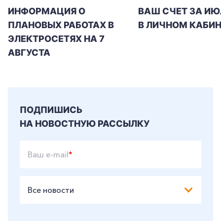
ИНФОРМАЦИЯ О
ВАШ СЧЕТ ЗА ИЮ
ПЛАНОВЫХ РАБОТАХ В
В ЛИЧНОМ КАБИН
+7-800-700-24-57
Частным клиентам
ЭЛЕКТРОСЕТЯХ НА 7
АВГУСТА
Корпоративным клиентам
Заказать обратный звонок
ПОДПИШИСЬ
НА НОВОСТНУЮ РАССЫЛКУ
Ваш e-mail
*
Все новости