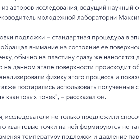
 из авторов исследования, ведущий научный 
ководитель молодежной лаборатории Макси
овки подложки — стандартная процедура в эпи
 обращал внимание на состояние ее поверхност
нку, обычно на пластину сразу же наносятся
о на данном этапе поверхности происходит о
нализировали физику этого процесса и показ
 также постарались использовать полученные
 квантовых точек", — рассказал он.
м, исследователи не только предложили спосо
что квантовые точки на ней формируются не та
зменяя температуру подложки и давление пар