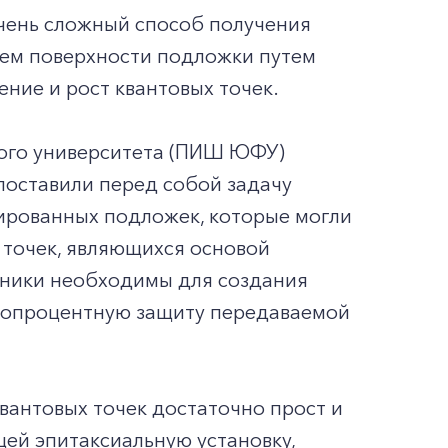
очень сложный способ получения
ием поверхности подложки путем
ение и рост квантовых точек.
ого университета (ПИШ ЮФУ)
поставили перед собой задачу
ированных подложек, которые могли
 точек, являющихся основой
очники необходимы для создания
стопроцентную защиту передаваемой
антовых точек достаточно прост и
ей эпитаксиальную установку,