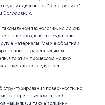
сотрудник дивизиона "Электроника"
м Солодовник.
таксиальной технологии, но до сих
и после того, как с нее удалили
 другие материалы. Мы же обратили
бразование ограненных ямок,
али, что этим процессом можно
 сведения для последующего
б структурирования поверхности, но
кие, как при обычном способе
ов мышьяка, а также толщину