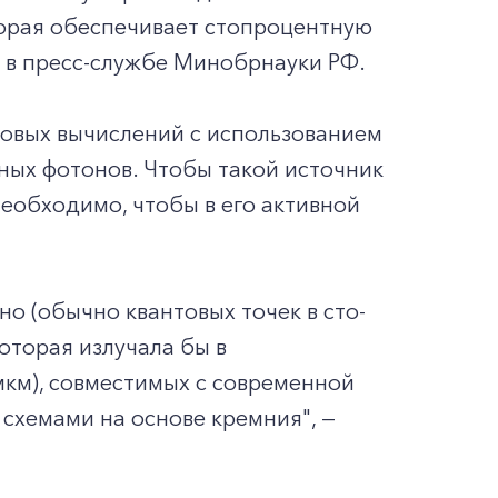
торая обеспечивает стопроцентную
 в пресс-службе Минобрнауки РФ.
товых вычислений с использованием
ных фотонов. Чтобы такой источник
необходимо, чтобы в его активной
 (обычно квантовых точек в сто-
которая излучала бы в
мкм), совместимых с современной
схемами на основе кремния", —