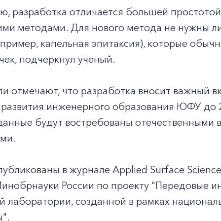
ю, разработка отличается большей простотой
ми методами. Для нового метода не нужны л
Заказать обратный звонок
пример, капельная эпитаксия), которые обыч
чек, подчеркнул ученый.
и отмечают, что разработка вносит важный в
 развития инженерного образования ЮФУ до 2
данные будут востребованы отечественными 
ми.
публикованы в журнале Applied Surface Scien
инобрнауки России по проекту "Передовые и
 лаборатории, созданной в рамках националь
".