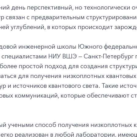
ний день перспективный, но технологически 
ур связан с предварительным структурирован
ней углублений, в которых происходит зарожд
довой инженерной школы Южного федеральн
о специалистами НИУ ВШЭ — Санкт-Петербург 
более простой подход для создания структур
аться для получения низкоплотных квантовых
ур и источников квантового света. Такие ист
товых коммуникаций, которые обеспечивают 
й учеными способ получения низкоплотных кв
егко реализован в любой лаборатории, имеющ