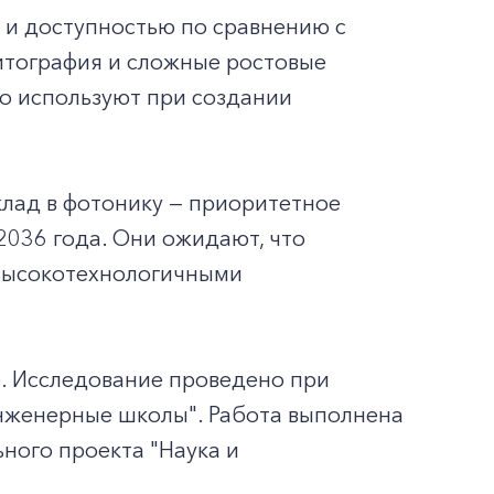
 и доступностью по сравнению с
итография и сложные ростовые
но используют при создании
клад в фотонику — приоритетное
036 года. Они ожидают, что
высокотехнологичными
ce. Исследование проведено при
нженерные школы". Работа выполнена
ного проекта "Наука и