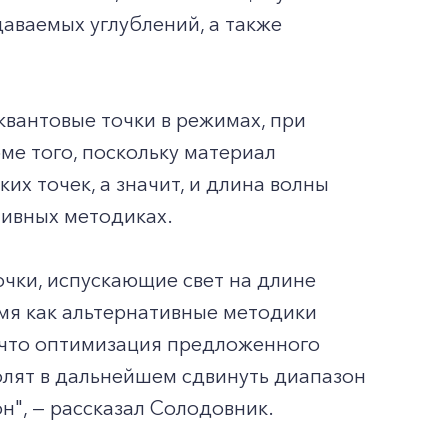
аваемых углублений, а также
квантовые точки в режимах, при
ме того, поскольку материал
их точек, а значит, и длина волны
тивных методиках.
очки, испускающие свет на длине
емя как альтернативные методики
 что оптимизация предложенного
олят в дальнейшем сдвинуть диапазон
он", — рассказал Солодовник.