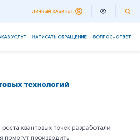
ЛИЧНЫЙ КАБИНЕТ
АКАЗ УСЛУГ
НАПИСАТЬ ОБРАЩЕНИЕ
ВОПРОС—ОТВЕТ
Частным клиентам
Корпоративным клиентам
товых технологий
 роста квантовых точек разработали
ия помогут производить