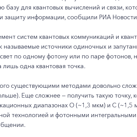
 базу для квантовых вычислений и связи, ко
 и защиту информации, сообщили РИА Новости
емент систем квантовых коммуникаций и кван
к называемые источники одиночных и запутан
 свет по одному фотону или по паре фотонов, 
 лишь одна квантовая точка.
ого существующими методами довольно сложно
ольше). Еще сложнее — получить такую точку, 
ационных диапазонах О (~1,3 мкм) и С (~1,5 
ной технологией и фотонными интегральными 
общении.