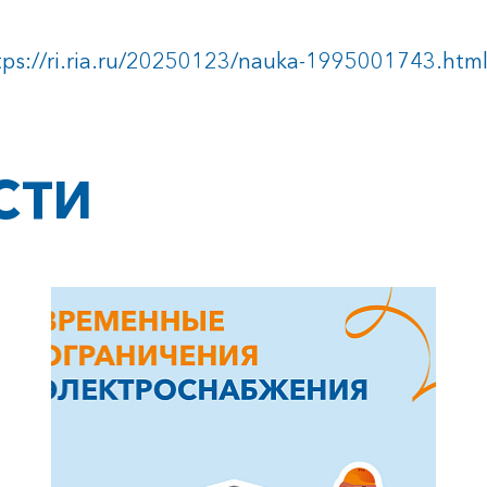
tps://ri.ria.ru/20250123/nauka-1995001743.htm
СТИ