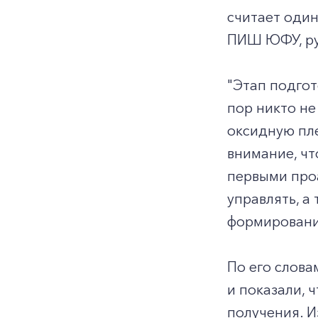
считает один
ПИШ ЮФУ, ру
"Этап подгот
пор никто не
оксидную пле
внимание, чт
первыми проа
управлять, а
формирования
По его слова
и показали, 
получения. И