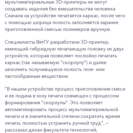
мультиматериальные 3D-принтеры не могут
создавать изделия без вмешательства человека.
Сначала на устройстве печатается каркас, после чего
с помощью шприца полость заполняется заранее
приготовленной смесью полимеров вручную.
Специалисты ВятГУ разработали 3D-принтер,
имеющий гибридную печатающую головку из двух
устройств, которая позволяет послойно печатать
каркас (так называемую "скорлупу") и далее
заполнять получившуюся полость геле- или
пастообразным веществом.
"В нашем устройстве процесс приготовления смеси
и ее подача в зону печати совмещен с процессом
формирования "скорлупы". Это позволяет
автоматизировать процесс мультиматериальной
печати и в значительной степени сократить время
печати, полностью устранить ручной труд", —
рассказал декан факультета технологий,