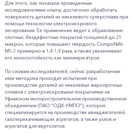
Для этого, как показали проведенные
исследователями опыты, достаточно обработать
поверхность деталей из никелевого суперсплава при
помощи технологии электроискрового
легирования. Ее применение ведет к образованию
плотных, бездефектных покрытий толщиной до 25
микрон, которые повышают твердость CompoNiAl-
M5-3 примерно в 1,4-1,8 раза, а также увеличивают
его износостойкость как минимум втрое.
По словам исследователей, сейчас разработанная
ими методика проходит испытания при
производстве деталей из никелевых жаропрочных
сплавов с электроискровыми покрытиями на
Уфимском моторостроительном производственном
объединении (ПАО "ОДК-УМПО"), которое
специализируется на производстве авиадвигателей,
газоперекачивающих агрегатов, а также узлов и
агрегатов для вертолетов.