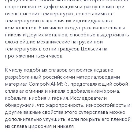
сопротивляться деформациям и разрушению при
очень высоких температурах, сопоставимых с
температурой плавления их индивидуальных
компонентов. В их число входят различные сплавы
никеля и других металлов, способные выдерживать
сложнейшие механические нагрузки при
температурах в сотни градусов Цельсия на
протяжении тысяч часов.
К числу подобных сплавов относится недавно
разработанный российскими материаловедами
материал CompoNiAl-M5-3, представляющий собой
сплав алюминия и никеля с добавлением хрома,
кобальта, ниобия и гафния. Исследователи
обнаружили, что жаропрочность, износостойкость и
другие важные свойства этого суперсплава можно
дополнительно улучшить, если покрыть его пленкой
из сплава циркония и никеля.