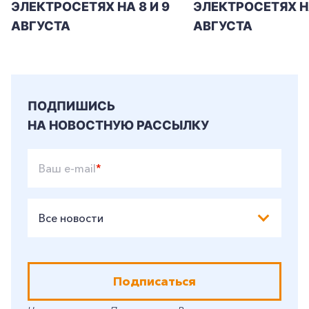
ЭЛЕКТРОСЕТЯХ НА 8 И 9
ЭЛЕКТРОСЕТЯХ Н
+7-800-700-24-57
Частным клиентам
АВГУСТА
АВГУСТА
Корпоративным клиентам
Заказать обратный звонок
ПОДПИШИСЬ
НА НОВОСТНУЮ РАССЫЛКУ
Ваш e-mail
*
Все новости
Подписаться