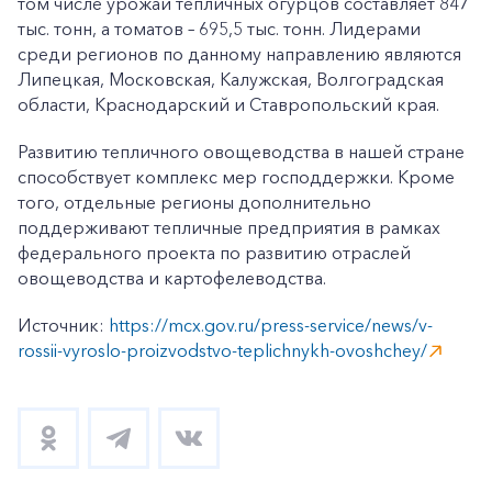
том числе урожай тепличных огурцов составляет 847
тыс. тонн, а томатов – 695,5 тыс. тонн. Лидерами
среди регионов по данному направлению являются
Липецкая, Московская, Калужская, Волгоградская
области, Краснодарский и Ставропольский края.
Развитию тепличного овощеводства в нашей стране
способствует комплекс мер господдержки. Кроме
того, отдельные регионы дополнительно
поддерживают тепличные предприятия в рамках
федерального проекта по развитию отраслей
овощеводства и картофелеводства.
Источник:
https://mcx.gov.ru/press-service/news/v-
rossii-vyroslo-proizvodstvo-teplichnykh-ovoshchey/