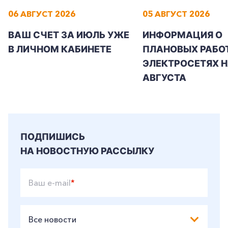
06 АВГУСТ 2026
05 АВГУСТ 2026
ВАШ СЧЕТ ЗА ИЮЛЬ УЖЕ
ИНФОРМАЦИЯ О
+7-800-700-24-57
Частным клиентам
В ЛИЧНОМ КАБИНЕТЕ
ПЛАНОВЫХ РАБОТ
ЭЛЕКТРОСЕТЯХ Н
Корпоративным клиентам
АВГУСТА
Заказать обратный звонок
ПОДПИШИСЬ
НА НОВОСТНУЮ РАССЫЛКУ
Ваш e-mail
*
Все новости