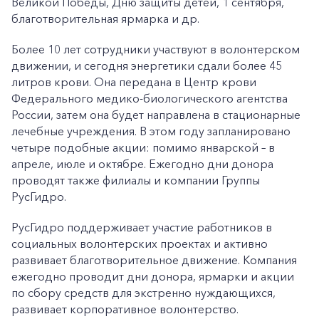
Великой Победы, Дню защиты детей, 1 сентября,
благотворительная ярмарка и др.
Более 10 лет сотрудники участвуют в волонтерском
движении, и сегодня энергетики сдали более 45
литров крови. Она передана в Центр крови
Федерального медико-биологического агентства
России, затем она будет направлена в стационарные
лечебные учреждения. В этом году запланировано
четыре подобные акции: помимо январской – в
апреле, июле и октябре. Ежегодно дни донора
проводят также филиалы и компании Группы
РусГидро.
РусГидро поддерживает участие работников в
социальных волонтерских проектах и активно
развивает благотворительное движение. Компания
ежегодно проводит дни донора, ярмарки и акции
по сбору средств для экстренно нуждающихся,
развивает корпоративное волонтерство.