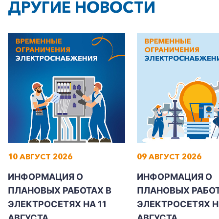
ДРУГИЕ НОВОСТИ
+7-800-700-24-57
Частным клиентам
Корпоративным клиентам
10 АВГУСТ 2026
09 АВГУСТ 2026
Заказать обратный звонок
ИНФОРМАЦИЯ О
ИНФОРМАЦИЯ О
ПЛАНОВЫХ РАБОТАХ В
ПЛАНОВЫХ РАБОТ
ЭЛЕКТРОСЕТЯХ НА 11
ЭЛЕКТРОСЕТЯХ Н
АВГУСТА
АВГУСТА