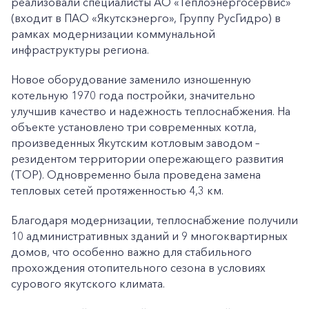
реализовали специалисты АО «Теплоэнергосервис»
(входит в ПАО «Якутскэнерго», Группу РусГидро) в
рамках модернизации коммунальной
инфраструктуры региона.
Новое оборудование заменило изношенную
котельную 1970 года постройки, значительно
улучшив качество и надежность теплоснабжения. На
объекте установлено три современных котла,
произведенных Якутским котловым заводом –
резидентом территории опережающего развития
(ТОР). Одновременно была проведена замена
тепловых сетей протяженностью 4,3 км.
Благодаря модернизации, теплоснабжение получили
10 административных зданий и 9 многоквартирных
домов, что особенно важно для стабильного
прохождения отопительного сезона в условиях
сурового якутского климата.