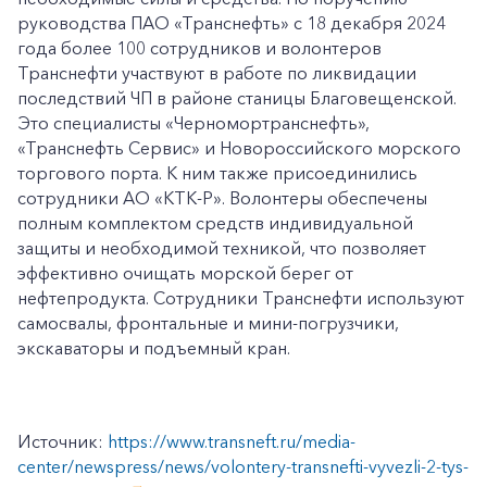
руководства ПАО «Транснефть» с 18 декабря 2024
года более 100 сотрудников и волонтеров
Транснефти участвуют в работе по ликвидации
последствий ЧП в районе станицы Благовещенской.
Это специалисты «Черномортранснефть»,
«Транснефть Сервис» и Новороссийского морского
торгового порта. К ним также присоединились
сотрудники АО «КТК-Р». Волонтеры обеспечены
полным комплектом средств индивидуальной
защиты и необходимой техникой, что позволяет
эффективно очищать морской берег от
нефтепродукта. Сотрудники Транснефти используют
самосвалы, фронтальные и мини-погрузчики,
экскаваторы и подъемный кран.
Источник:
https://www.transneft.ru/media-
center/newspress/news/volontery-transnefti-vyvezli-2-tys-