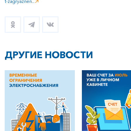
t-zagryaznen...
ДРУГИЕ НОВОСТИ
+7-800-700-24-57
Частным клиентам
Корпоративным клиентам
Заказать обратный звонок