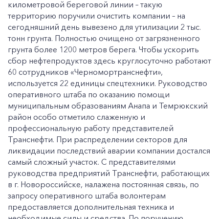
километровой береговой линии – такую
территорию поручили очистить компании – на
сегодняшний день вывезено для утилизации 2 тыс.
тонн грунта. Полностью очищено от загрязненного
грунта более 1200 метров берега. Чтобы ускорить
сбор нефтепродуктов здесь круглосуточно работают
60 сотрудников «Черномортранснефти»,
используется 22 единицы спецтехники. Руководство
оперативного штаба по оказанию помощи
муниципальным образованиям Анапа и Темрюкский
район особо отметило слаженную и
профессиональную работу представителей
Транснефти. При распределении секторов для
ликвидации последствий аварии компании достался
самый сложный участок. С представителями
руководства предприятий Транснефти, работающих
в г. Новороссийске, налажена постоянная связь, по
запросу оперативного штаба волонтерам
предоставляется дополнительная техника и
необходимые силы и средства. По поручению