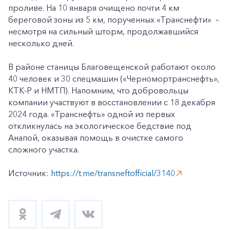
проливе. На 10 января очищено почти 4 км
береговой зоны из 5 км, порученных «Транснефти» –
несмотря на сильный шторм, продолжавшийся
несколько дней.
В районе станицы Благовещенской работают около
40 человек и 30 спецмашин («Черномортранснефть»,
КТК-Р и НМТП). Напомним, что добровольцы
компании участвуют в восстановлении с 18 декабря
2024 года. «Транснефть» одной из первых
откликнулась на экологическое бедствие под
Анапой, оказывая помощь в очистке самого
сложного участка.
Источник:
https://t.me/transneftofficial/3140