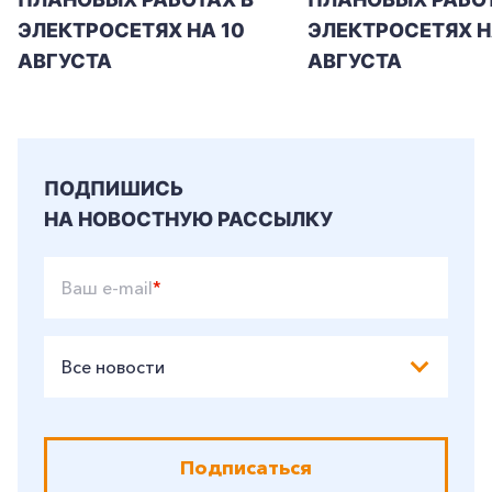
ЭЛЕКТРОСЕТЯХ НА 10
ЭЛЕКТРОСЕТЯХ НА
+7-800-700-24-57
Частным клиентам
АВГУСТА
АВГУСТА
Корпоративным клиентам
Заказать обратный звонок
ПОДПИШИСЬ
НА НОВОСТНУЮ РАССЫЛКУ
Ваш e-mail
*
Все новости
Подписаться