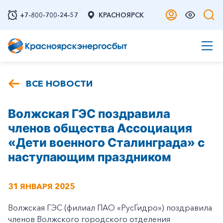
+7-800-700-24-57
КРАСНОЯРСК
ВСЕ НОВОСТИ
Волжская ГЭС поздравила
членов общества Ассоциация
«Дети военного Сталинграда» с
наступающим праздником
31 ЯНВАРЯ 2025
Волжская ГЭС (филиал ПАО «РусГидро») поздравила
членов Волжского городского отделения