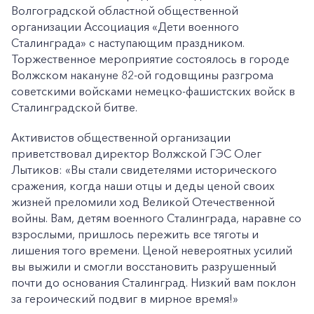
Волгоградской областной общественной
организации Ассоциация «Дети военного
Сталинграда» с наступающим праздником.
Торжественное мероприятие состоялось в городе
Волжском накануне 82-ой годовщины разгрома
советскими войсками немецко-фашистских войск в
Сталинградской битве.
Активистов общественной организации
приветствовал директор Волжской ГЭС Олег
Лытиков: «Вы стали свидетелями исторического
сражения, когда наши отцы и деды ценой своих
жизней преломили ход Великой Отечественной
войны. Вам, детям военного Сталинграда, наравне со
взрослыми, пришлось пережить все тяготы и
лишения того времени. Ценой невероятных усилий
вы выжили и смогли восстановить разрушенный
почти до основания Сталинград. Низкий вам поклон
за героический подвиг в мирное время!»