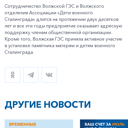
Сотрудничество Волжской ГЭС и Волжского
отделения Ассоциации «Дети военного
Сталинграда» длится на протяжении двух десятков
лет и все эти годы предприятие оказывает адресную
поддержку членам общественной организации.
Кроме того, Волжская ГЭС приняла активное участие
в установке памятника матерям и детям военного
Сталинграда.
ДРУГИЕ НОВОСТИ