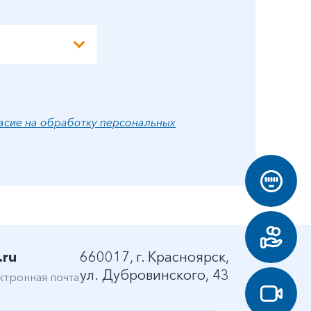
асие на обработку персональных
.ru
660017, г. Красноярск,
ул. Дубровинского, 43
ктронная почта