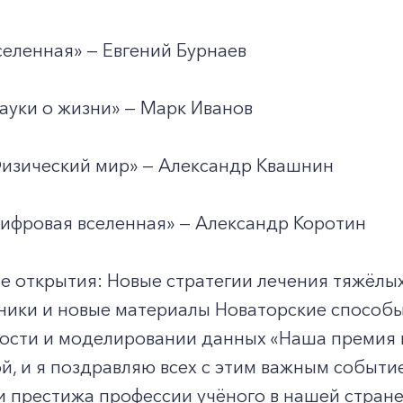
еленная» — Евгений Бурнаев
 Науки о жизни» — Марк Иванов
 Физический мир» — Александр Квашнин
 Цифровая вселенная» — Александр Коротин
ые открытия: Новые стратегии лечения тяжёл
ники и новые материалы Новаторские способы
сти и моделировании данных «Наша премия п
, и я поздравляю всех с этим важным событие
престижа профессии учёного в нашей стране»