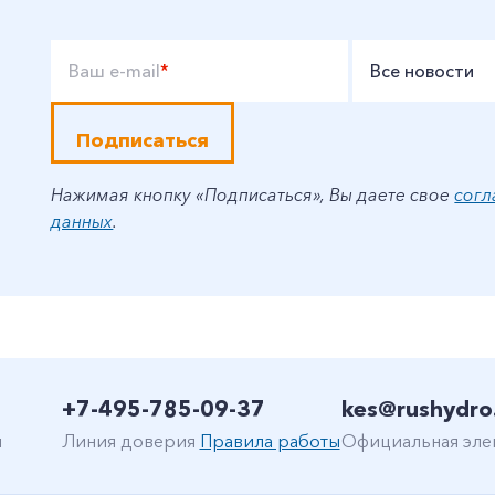
Ваш e-mail
*
Все новости
Подписаться
Нажимая кнопку «Подписаться», Вы даете свое
согл
данных
.
+7-495-785-09-37
kes@rushydro
н
Линия доверия
Правила работы
Официальная эле