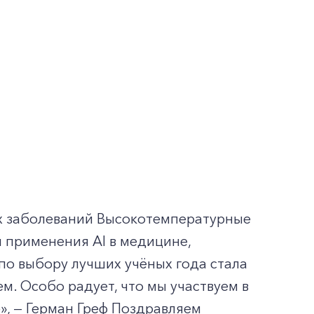
ых заболеваний Высокотемпературные
 применения AI в медицине,
о выбору лучших учёных года стала
м. Особо радует, что мы участвуем в
, — Герман Греф Поздравляем