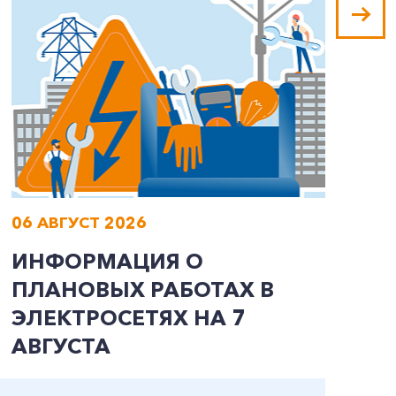
06 АВГУСТ 2026
0
ИНФОРМАЦИЯ О
В
ПЛАНОВЫХ РАБОТАХ В
Л
ЭЛЕКТРОСЕТЯХ НА 7
АВГУСТА