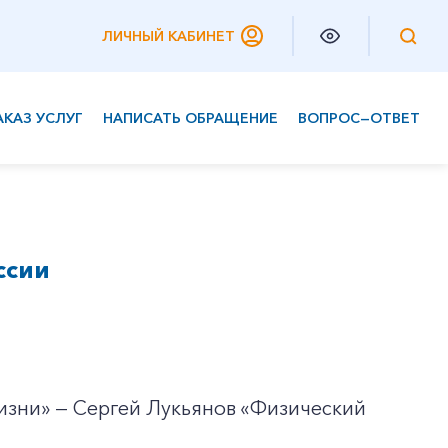
ЛИЧНЫЙ КАБИНЕТ
АКАЗ УСЛУГ
НАПИСАТЬ ОБРАЩЕНИЕ
ВОПРОС—ОТВЕТ
Частным клиентам
Корпоративным клиентам
ссии
жизни» — Сергей Лукьянов «Физический