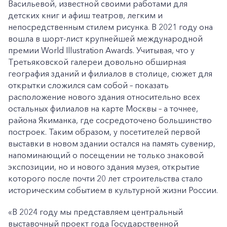
Васильевой, известной своими работами для
детских книг и афиш театров, легким и
непосредственным стилем рисунка. В 2021 году она
вошла в шорт-лист крупнейшей международной
премии World Illustration Awards. Учитывая, что у
Третьяковской галереи довольно обширная
география зданий и филиалов в столице, сюжет для
открытки сложился сам собой – показать
расположение нового здания относительно всех
остальных филиалов на карте Москвы – а точнее,
района Якиманка, где сосредоточено большинство
построек. Таким образом, у посетителей первой
выставки в новом здании остался на память сувенир,
напоминающий о посещении не только знаковой
экспозиции, но и нового здания музея, открытие
которого после почти 20 лет строительства стало
историческим событием в культурной жизни России.
«В 2024 году мы представляем центральный
выставочный проект года Государственной