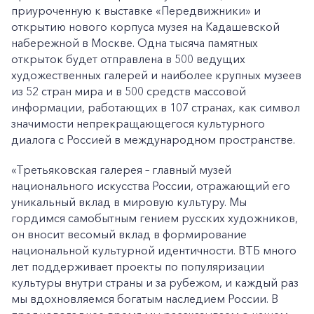
приуроченную к выставке «Передвижники» и
открытию нового корпуса музея на Кадашевской
набережной в Москве. Одна тысяча памятных
открыток будет отправлена в 500 ведущих
художественных галерей и наиболее крупных музеев
из 52 стран мира и в 500 средств массовой
информации, работающих в 107 странах, как символ
значимости непрекращающегося культурного
диалога с Россией в международном пространстве.
«Третьяковская галерея – главный музей
национального искусства России, отражающий его
уникальный вклад в мировую культуру. Мы
гордимся самобытным гением русских художников,
он вносит весомый вклад в формирование
национальной культурной идентичности. ВТБ много
лет поддерживает проекты по популяризации
культуры внутри страны и за рубежом, и каждый раз
мы вдохновляемся богатым наследием России. В