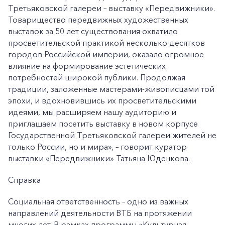
Третьяковской галереи – выставку «Передвижники».
Товарищество передвижных художественных
выставок за 50 лет существования охватило
просветительской практикой несколько десятков
городов Российской империи, оказало огромное
влияние на формирование эстетических
потребностей широкой публики. Продолжая
традиции, заложенные мастерами-живописцами той
эпохи, и вдохновившись их просветительскими
идеями, мы расширяем нашу аудиторию и
приглашаем посетить выставку в новом корпусе
Государственной Третьяковской галереи жителей не
только России, но и мира», – говорит куратор
выставки «Передвижники» Татьяна Юденкова.
Справка
Социальная ответственность – одно из важных
направлений деятельности ВТБ на протяжении
многих лет. В рамках программы «Культурная