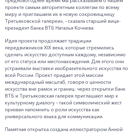
предновогоднее время мы рассказываем о нашем
проекте самым авторитетным коллегам по всему
миру и приглашаем их в новую сокровищницу
Третьяковской галереи», – сказала старший вице-
президент банка ВТБ Наталья Кочнева.
Идея проекта продолжает традиции
передвижников XIX века, которые стремились
сделать искусство доступным каждому, независимо
от его статуса или местонахождения. Для этого они
устраивали выставки изобразительного искусства по
всей России. Проект придает этой миссии
международный масштаб, говоря о ценности
искусства вне рамок и границ: через открытки банк
ВТБ и Третьяковская галерея приглашают мир к
культурному диалогу – такой символический жест
призван напомнить о роли искусства как
универсального языка для коммуникации.
Памятная открытка создана иллюстратором Анной