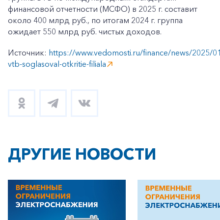
финансовой отчетности (МСФО) в 2025 г. составит
около 400 млрд руб., по итогам 2024 г. группа
ожидает 550 млрд руб. чистых доходов.
Источник:
https://www.vedomosti.ru/finance/news/2025/0
vtb-soglasoval-otkritie-filiala
ДРУГИЕ НОВОСТИ
+7-800-700-24-57
Частным клиентам
Корпоративным клиентам