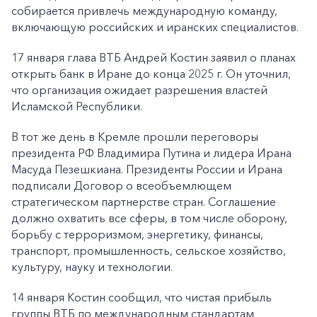
собирается привлечь международную команду,
включающую российских и иранских специалистов.
17 января глава ВТБ Андрей Костин заявил о планах
открыть банк в Иране до конца 2025 г. Он уточнил,
что организация ожидает разрешения властей
Исламской Республики.
В тот же день в Кремле прошли переговоры
президента РФ Владимира Путина и лидера Ирана
Масуда Пезешкиана. Президенты России и Ирана
подписали Договор о всеобъемлющем
стратегическом партнерстве стран. Соглашение
должно охватить все сферы, в том числе оборону,
борьбу с терроризмом, энергетику, финансы,
транспорт, промышленность, сельское хозяйство,
культуру, науку и технологии.
14 января Костин сообщил, что чистая прибыль
группы ВТБ по международным стандартам