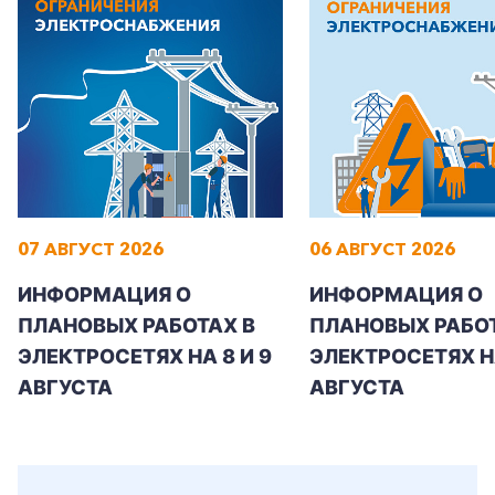
+7-800-700-24-57
Частным клиентам
07 АВГУСТ 2026
06 АВГУСТ 2026
Корпоративным клиентам
ИНФОРМАЦИЯ О
ИНФОРМАЦИЯ О
ПЛАНОВЫХ РАБОТАХ В
ПЛАНОВЫХ РАБОТ
Заказать обратный звонок
ЭЛЕКТРОСЕТЯХ НА 8 И 9
ЭЛЕКТРОСЕТЯХ Н
АВГУСТА
АВГУСТА