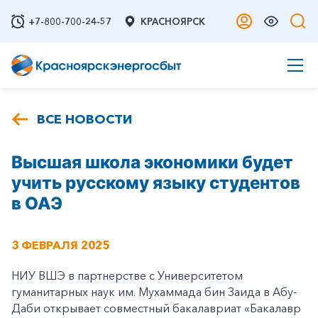
+7-800-700-24-57
КРАСНОЯРСК
ВСЕ НОВОСТИ
Высшая школа экономики будет
учить русскому языку студентов
в ОАЭ
3 ФЕВРАЛЯ 2025
НИУ ВШЭ в партнерстве с Университетом
гуманитарных наук им. Мухаммада бин Заида в Абу-
Даби открывает совместный бакалавриат «Бакалавр