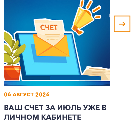
06 АВГУСТ 2026
0
ВАШ СЧЕТ ЗА ИЮЛЬ УЖЕ В
И
ЛИЧНОМ КАБИНЕТЕ
П
Э