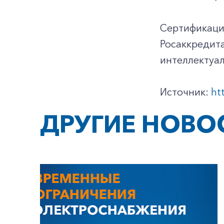
Сертификация
Росаккредита
интеллектуал
Источник:
ht
ДРУГИЕ НОВО