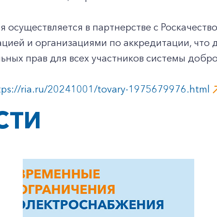
 осуществляется в партнерстве с Роскачество
цией и организациями по аккредитации, что д
ьных прав для всех участников системы добр
+7-800-700-24-57
tps://ria.ru/20241001/tovary-1975679976.html
Частным клиентам
СТИ
Корпоративным клиентам
Заказать обратный звонок