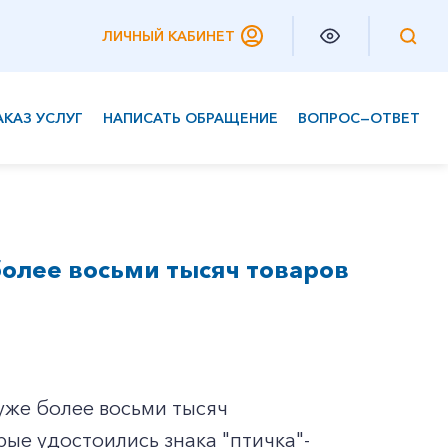
ЛИЧНЫЙ КАБИНЕТ
АКАЗ УСЛУГ
НАПИСАТЬ ОБРАЩЕНИЕ
ВОПРОС—ОТВЕТ
Частным клиентам
Корпоративным клиентам
 более восьми тысяч товаров
уже более восьми тысяч
ые удостоились знака "птичка"-