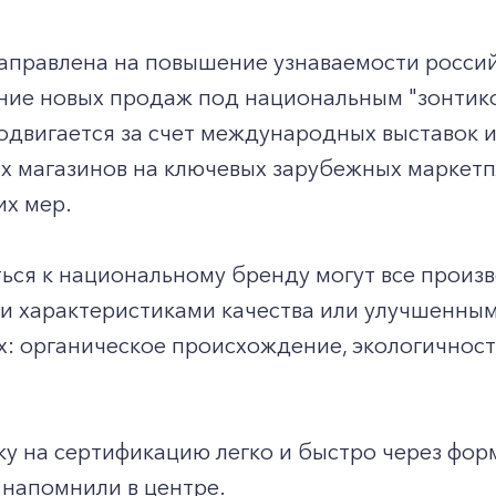
аправлена на повышение узнаваемости россий
ние новых продаж под национальным "зонтико
двигается за счет международных выставок и
х магазинов на ключевых зарубежных маркетп
их мер.
ся к национальному бренду могут все произв
 характеристиками качества или улучшенным
: органическое происхождение, экологичност
ку на сертификацию легко и быстро через форм
- напомнили в центре.