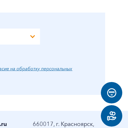
А
асие на обработку персональных
.ru
660017, г. Красноярск,