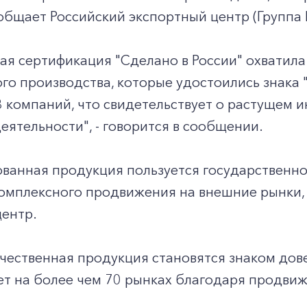
общает Российский экспортный центр (Группа 
я сертификация "Сделано в России" охватила
го производства, которые удостоились знака 
 компаний, что свидетельствует о растущем 
еятельности", - говорится в сообщении.
ванная продукция пользуется государственн
омплексного продвижения на внешние рынки, 
центр.
ечественная продукция становятся знаком до
ет на более чем 70 рынках благодаря продвиж