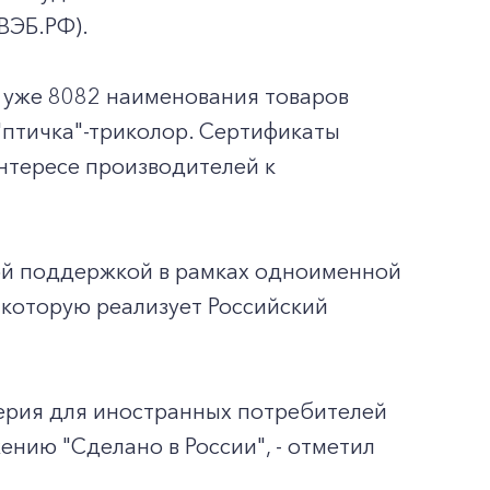
ВЭБ.РФ).
 уже 8082 наименования товаров
"птичка"-триколор. Сертификаты
интересе производителей к
ой поддержкой в рамках одноименной
которую реализует Российский
верия для иностранных потребителей
ению "Сделано в России", - отметил