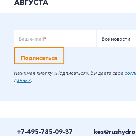
АВГУСТА
Ваш e-mail
*
Все новости
Подписаться
Нажимая кнопку «Подписаться», Вы даете свое
согл
данных
.
+7-495-785-09-37
kes@rushydro