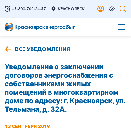
+7-800-700-24-57
КРАСНОЯРСК
ВСЕ УВЕДОМЛЕНИЯ
Уведомление о заключении
договоров энергоснабжения с
собственниками жилых
помещений в многоквартирном
доме по адресу: г. Красноярск, ул.
Тельмана, д. 32А.
13 СЕНТЯБРЯ 2019