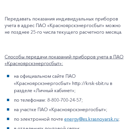
Заказать обратный звонок
Передавать показания индивидуальных приборов
учета в адрес ПАО «Красноярскэнергосбыт» можно
не позднее 25-го числа текущего расчетного месяца.
Способы передачи показаний приборов учета в ПАО
«Красноярскэнергосбыт»:
на официальном сайте ПАО
«Красноярскэнергосбыт» http://krsk-sbit.ru в
разделе «Личный кабинет»;
по телефонам: 8-800-700-24-57;
на участке ПАО «Красноярскэнергосбыт»;
по электронной почте
energy@es.krasnoyarsk.ru
;
в отделениях почтовой связи;