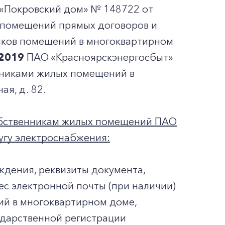
«Покровский дом» № 148722 от
 помещений прямых договоров и
иков помещений в многоквартирном
.2019
ПАО «Красноярскэнергосбыт»
нниками жилых помещений в
ая, д. 82.
обственникам жилых помещений ПАО
угу электроснабжения:
ождения, реквизиты документа,
ес электронной почты (при наличии)
ий в многоквартирном доме,
ударственной регистрации