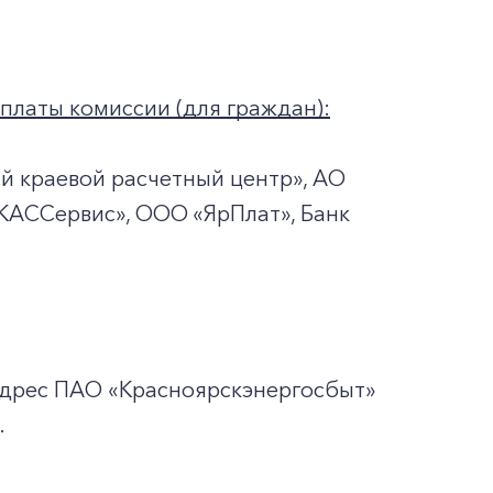
платы комиссии (для граждан):
й краевой расчетный центр», АО
«КАССервис», ООО «ЯрПлат», Банк
адрес ПАО «Красноярскэнергосбыт»
.