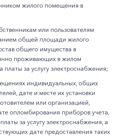
енником жилого помещения в
бственникам или пользователям
азанием общей площади жилого
став общего имущества в
оянно проживающих в жилом
 платы за услугу электроснабжения;
омещениях индивидуальных, общих
елей, дате и месте их установки
готовителем или организацией,
ате опломбирования приборов учета,
платы за услугу электроснабжения, а
ествующих дате предоставления таких