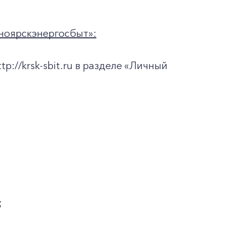
ноярскэнергосбыт»:
://krsk-sbit.ru в разделе «Личный
;