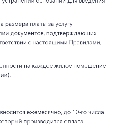
б устранении оснований для введения
а размера платы за услугу
опии документов, подтверждающих
ответствии с настоящими Правилами,
венности на каждое жилое помещение
ии).
 вносится ежемесячно, до 10-го числа
который производится оплата.