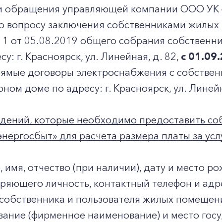
и обращения управляющей компании ООО УК 
по вопросу заключения собственниками жилых
 1 от 05.08.2019 общего собрания собственн
у: г. Красноярск, ул. Линейная, д. 82,
с 01.09
рямые договоры электроснабжения с собстве
ном доме по адресу: г. Красноярск, ул. Линейн
едений, которые необходимо предоставить с
нергосбыт» для расчета размера платы за усл
 имя, отчество (при наличии), дату и место р
ряющего личность, контактный телефон и адр
собственника и пользователя жилых помещен
ание (фирменное наименование) и место гос