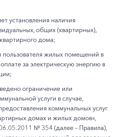
мет установления наличия
видуальных, общих (квартирных),
квартирного дома;
и пользователя жилых помещений в
оплате за электрическую энергию в
ции;
введено ограничение или
мунальной услуги в случае,
предоставления коммунальных услуг
артирных домах и жилых домов»,
6.05.2011 № 354 (далее – Правила),