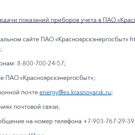
едачи показаний приборов учета в ПАО «Крас
альном сайте ПАО «Красноярскэнергосбыт» http
;
онам: 8-800-700-24-57;
ке ПАО «Красноярскэнергосбыт»;
ронной почте
energy@es.krasnoyarsk.ru
;
ниях почтовой связи;
общение на номер телефона +7-903-767-29-39