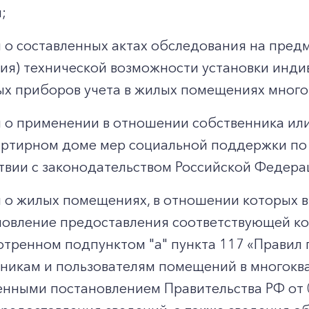
;
 о составленных актах обследования на пред
вия) технической возможности установки инди
х приборов учета в жилых помещениях много
 о применении в отношении собственника ил
ртирном доме мер социальной поддержки по 
твии с законодательством Российской Федера
 о жилых помещениях, в отношении которых 
овление предоставления соответствующей ком
тренном подпунктом "а" пункта 117 «Правил 
никам и пользователям помещений в многокв
нными постановлением Правительства РФ от 0