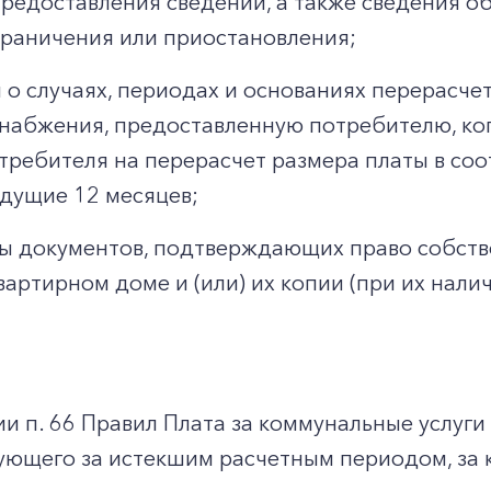
предоставления сведений, а также сведения о
граничения или приостановления;
 о случаях, периодах и основаниях перерасчет
набжения, предоставленную потребителю, к
требителя на перерасчет размера платы в со
дущие 12 месяцев;
ы документов, подтверждающих право собст
вартирном доме и (или) их копии (при их налич
ии п. 66 Правил Плата за коммунальные услуги
ующего за истекшим расчетным периодом, за 