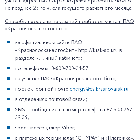
учета в адрес ПАО «Красноярскэнергосбыт» можно
не позднее 25-го числа текущего расчетного месяца.
Заказать обратный звонок
Способы передачи показаний приборов учета в ПАО
«Красноярскэнергосбыт»:
на официальном сайте ПАО
«Красноярскэнергосбыт» http://krsk-sbit.ru в
разделе «Личный кабинет»;
по телефонам: 8-800-700-24-57;
на участке ПАО «Красноярскэнергосбыт»;
по электронной почте
energy@es.krasnoyarsk.ru
;
в отделениях почтовой связи;
SMS – сообщение на номер телефона +7-903-767-
29-39;
через мессенджер Viber;
в платежных терминалах "CITYPAY" и «Платежка».