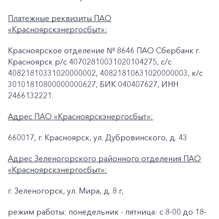
Платежные реквизиты ПАО
«Красноярскэнергосбыт»:
Красноярское отделение № 8646 ПАО Сбербанк г.
Красноярск p/c 40702810031020104275, с/с
40821810331020000002, 40821810631020000003, к/c
30101810800000000627, БИК 040407627, ИНН
2466132221.
Адрес ПАО «Красноярскэнергосбыт»:
660017, г. Красноярск, ул. Дубровинского, д. 43
Адрес Зеленогорского районного отделения ПАО
«Красноярскэнергосбыт»:
г. Зеленогорск, ул. Мира, д. 8 г,
режим работы: понедельник - пятница: с 8-00 до 18-