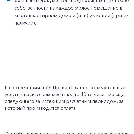
реквизиты документов, подтверждающих право
собственности на каждое жилое помещение в
многоквартирном доме и (или) их копии (при их
наличии).
В соответствии п. 66 Правил Плата за коммунальные
услуги вносится ежемесячно, до 10-го числа месяца,
следующего за истекшим расчетным периодом, за
который производится оплата.
Способы внесения платы за услугу электроснабжения