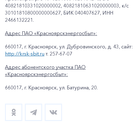
40821810331020000002, 40821810631020000003, к/c
30101810800000000627, БИК 040407627, ИНН
2466132221.
Адрес ПАО «Красноярскэнергосбыт»:
660017, г. Красноярск, ул. Дубровинского, д. 43, сайт:
http://krsk-sbit.ru
т. 257-67-07
Адрес абонентского участка ПАО
«Красноярскэнергосбыт»:
660017, г. Красноярск, ул. Батурина, 20.