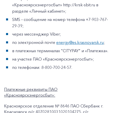
«Красноярскэнергосбыт» http://krsk-sbit.ru в
разделе «Личный кабинет»;
SMS – сообщение на номер телефона +7-903-767-
29-39;
через мессенджер Viber;
по электронной почте
energy@es.krasnoyarsk.ru
;
в платежных терминалах "CITYPAY" и «Платежка».
на участке ПАО «Красноярскэнергосбыт»;
по телефонам: 8-800-700-24-57.
Платежные реквизиты ПАО
«Красноярскэнергосбыт»:
Красноярское отделение № 8646 ПАО Сбербанк г.
Красноярск p/c 40702810031020104275, с/с