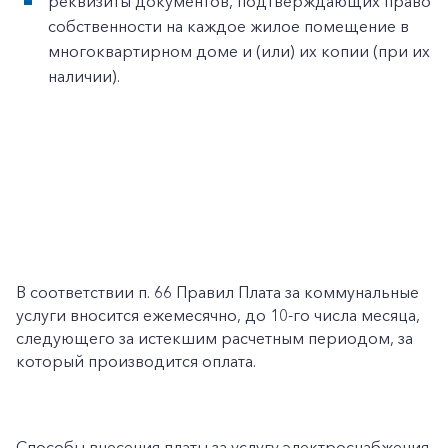
реквизиты документов, подтверждающих право
собственности на каждое жилое помещение в
многоквартирном доме и (или) их копии (при их
наличии).
В соответствии п. 66 Правил Плата за коммунальные
услуги вносится ежемесячно, до 10-го числа месяца,
следующего за истекшим расчетным периодом, за
который производится оплата.
Способы внесения платы за услугу электроснабжения