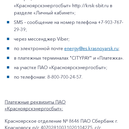
«Красноярскэнергосбыт» http://krsk-sbit.ru в
разделе «Личный кабинет»;
SMS – сообщение на номер телефона +7-903-767-
29-39;
через мессенджер Viber;
по электронной почте
energy@es.krasnoyarsk.ru
;
в платежных терминалах "CITYPAY" и «Платежка».
на участке ПАО «Красноярскэнергосбыт»;
по телефонам: 8-800-700-24-57.
Платежные реквизиты ПАО
«Красноярскэнергосбыт»:
Красноярское отделение № 8646 ПАО Сбербанк г.
Красноярск p/c 40702810031020104275, с/с