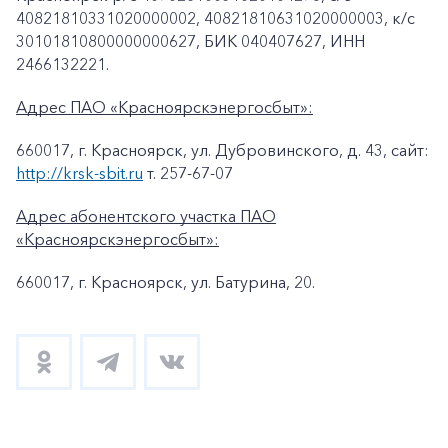
40821810331020000002, 40821810631020000003, к/c
30101810800000000627, БИК 040407627, ИНН
2466132221.
Адрес ПАО «Красноярскэнергосбыт»:
660017, г. Красноярск, ул. Дубровинского, д. 43, сайт:
http://krsk-sbit.ru
т. 257-67-07
Адрес абонентского участка ПАО
«Красноярскэнергосбыт»:
660017, г. Красноярск, ул. Батурина, 20.