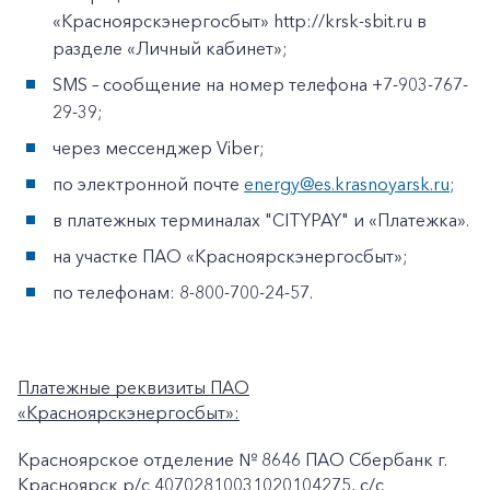
«Красноярскэнергосбыт» http://krsk-sbit.ru в
разделе «Личный кабинет»;
SMS – сообщение на номер телефона +7-903-767-
29-39;
через мессенджер Viber;
по электронной почте
energy@es.krasnoyarsk.ru
;
в платежных терминалах "CITYPAY" и «Платежка».
на участке ПАО «Красноярскэнергосбыт»;
по телефонам: 8-800-700-24-57.
Платежные реквизиты ПАО
«Красноярскэнергосбыт»:
Красноярское отделение № 8646 ПАО Сбербанк г.
Красноярск p/c 40702810031020104275, с/с