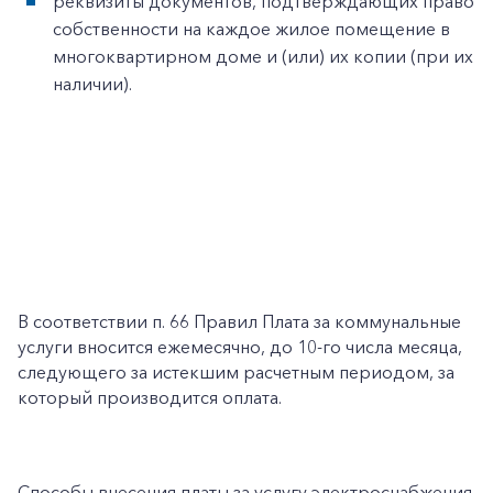
реквизиты документов, подтверждающих право
собственности на каждое жилое помещение в
многоквартирном доме и (или) их копии (при их
наличии).
В соответствии п. 66 Правил Плата за коммунальные
услуги вносится ежемесячно, до 10-го числа месяца,
следующего за истекшим расчетным периодом, за
который производится оплата.
Способы внесения платы за услугу электроснабжения