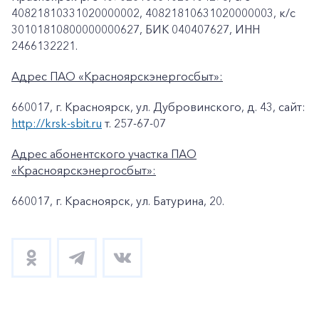
40821810331020000002, 40821810631020000003, к/c
30101810800000000627, БИК 040407627, ИНН
2466132221.
Адрес ПАО «Красноярскэнергосбыт»:
660017, г. Красноярск, ул. Дубровинского, д. 43, сайт:
http://krsk-sbit.ru
т. 257-67-07
Адрес абонентского участка ПАО
«Красноярскэнергосбыт»:
660017, г. Красноярск, ул. Батурина, 20.