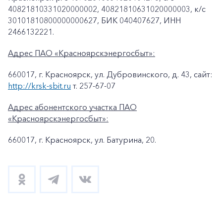
40821810331020000002, 40821810631020000003, к/c
30101810800000000627, БИК 040407627, ИНН
2466132221.
Адрес ПАО «Красноярскэнергосбыт»:
660017, г. Красноярск, ул. Дубровинского, д. 43, сайт:
http://krsk-sbit.ru
т. 257-67-07
Адрес абонентского участка ПАО
«Красноярскэнергосбыт»:
660017, г. Красноярск, ул. Батурина, 20.