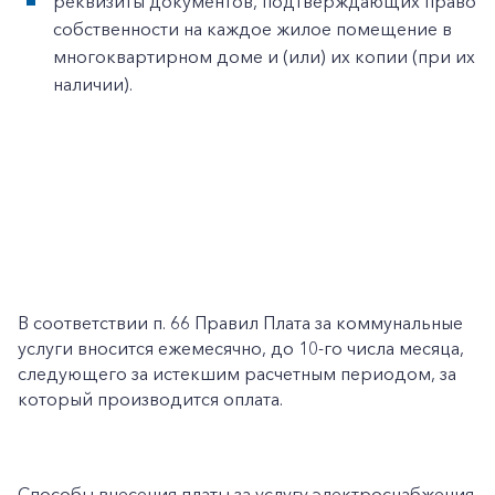
реквизиты документов, подтверждающих право
собственности на каждое жилое помещение в
многоквартирном доме и (или) их копии (при их
наличии).
В соответствии п. 66 Правил Плата за коммунальные
услуги вносится ежемесячно, до 10-го числа месяца,
следующего за истекшим расчетным периодом, за
который производится оплата.
Способы внесения платы за услугу электроснабжения