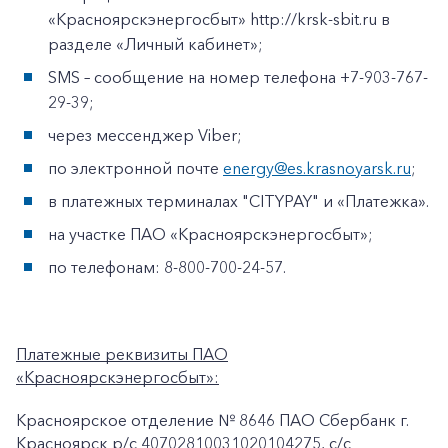
«Красноярскэнергосбыт» http://krsk-sbit.ru в
разделе «Личный кабинет»;
SMS – сообщение на номер телефона +7-903-767-
29-39;
через мессенджер Viber;
по электронной почте
energy@es.krasnoyarsk.ru
;
в платежных терминалах "CITYPAY" и «Платежка».
на участке ПАО «Красноярскэнергосбыт»;
по телефонам: 8-800-700-24-57.
Платежные реквизиты ПАО
«Красноярскэнергосбыт»:
Красноярское отделение № 8646 ПАО Сбербанк г.
Красноярск p/c 40702810031020104275, с/с