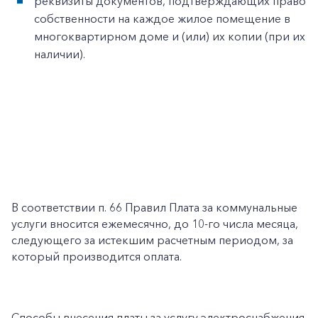
реквизиты документов, подтверждающих право
собственности на каждое жилое помещение в
многоквартирном доме и (или) их копии (при их
наличии).
В соответствии п. 66 Правил Плата за коммунальные
услуги вносится ежемесячно, до 10-го числа месяца,
следующего за истекшим расчетным периодом, за
который производится оплата.
Способы внесения платы за услугу электроснабжения