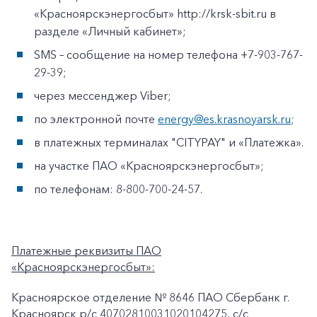
«Красноярскэнергосбыт» http://krsk-sbit.ru в
разделе «Личный кабинет»;
SMS – сообщение на номер телефона +7-903-767-
29-39;
через мессенджер Viber;
по электронной почте
energy@es.krasnoyarsk.ru
;
в платежных терминалах "CITYPAY" и «Платежка».
на участке ПАО «Красноярскэнергосбыт»;
по телефонам: 8-800-700-24-57.
Платежные реквизиты ПАО
«Красноярскэнергосбыт»:
Красноярское отделение № 8646 ПАО Сбербанк г.
Красноярск p/c 40702810031020104275, с/с