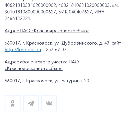
40821810331020000002, 40821810631020000003, к/c
30101810800000000627, БИК 040407627, ИНН
2466132221.
Адрес ПАО «Красноярскэнергосбыт»:
660017, г. Красноярск, ул. Дубровинского, д. 43, сайт:
http://krsk-sbit.ru
т. 257-67-07
Адрес абонентского участка ПАО
«Красноярскэнергосбыт»:
660017, г. Красноярск, ул. Батурина, 20.