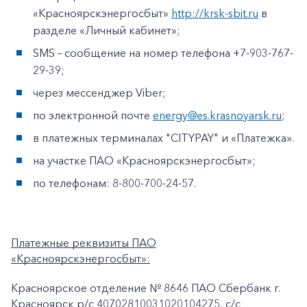
«Красноярскэнергосбыт»
http://krsk-sbit.ru
в
разделе «Личный кабинет»;
SMS – сообщение на номер телефона +7-903-767-
29-39;
через мессенджер Viber;
по электронной почте
energy@es.krasnoyarsk.ru
;
в платежных терминалах "CITYPAY" и «Платежка».
на участке ПАО «Красноярскэнергосбыт»;
по телефонам: 8-800-700-24-57.
Платежные реквизиты ПАО
«Красноярскэнергосбыт»:
Красноярское отделение № 8646 ПАО Сбербанк г.
Красноярск p/c 40702810031020104275, с/с