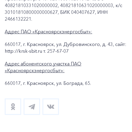
40821810331020000002, 40821810631020000003, к/c
30101810800000000627, БИК 040407627, ИНН
2466132221.
Адрес ПАО «Красноярскэнергосбыт»:
660017, г. Красноярск, ул. Дубровинского, д. 43, сайт:
http://krsk-sbit.ru т. 257-67-07
Адрес абонентского участка ПАО
«Красноярскэнергосбыт»:
660017, г. Красноярск, ул. Бограда, 65.