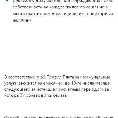
реквизиты документов, подтверждающих право
собственности на каждое жилое помещение в
многоквартирном доме и (или) их копии (при их
наличии).
В соответствии п. 66 Правил Плата за коммунальные
услуги вносится ежемесячно, до 10-го числа месяца,
следующего за истекшим расчетным периодом, за
который производится оплата.
Способы внесения платы за услугу электроснабжения