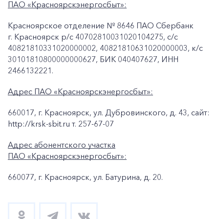
ПАО «Красноярскэнергосбыт»:
Красноярское отделение № 8646 ПАО Сбербанк
г. Красноярск p/c 40702810031020104275, с/с
40821810331020000002, 40821810631020000003, к/c
30101810800000000627, БИК 040407627, ИНН
2466132221.
Адрес ПАО «Красноярскэнергосбыт»:
660017, г. Красноярск, ул. Дубровинского, д. 43, сайт:
http://krsk-sbit.ru т. 257-67-07
Адрес абонентского участка
ПАО «Красноярскэнергосбыт»:
660077, г. Красноярск, ул. Батурина, д. 20.