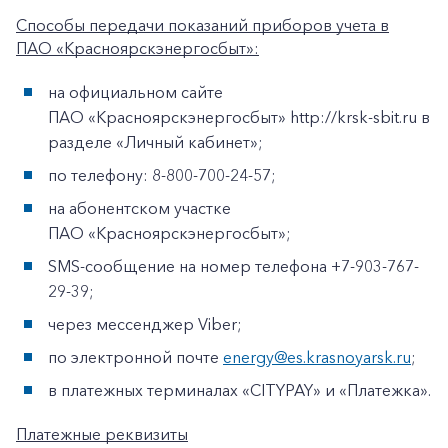
Способы передачи показаний приборов учета в
ПАО «Красноярскэнергосбыт»:
на официальном сайте
ПАО «Красноярскэнергосбыт» http://krsk-sbit.ru в
разделе «Личный кабинет»;
по телефону: 8-800-700-24-57;
на абонентском участке
ПАО «Красноярскэнергосбыт»;
SMS-сообщение на номер телефона +7-903-767-
29-39;
через мессенджер Viber;
по электронной почте
energy@es.krasnoyarsk.ru
;
в платежных терминалах «CITYPAY» и «Платежка».
Платежные реквизиты