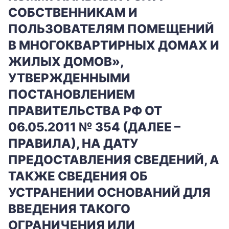
СОБСТВЕННИКАМ И
ПОЛЬЗОВАТЕЛЯМ ПОМЕЩЕНИЙ
В МНОГОКВАРТИРНЫХ ДОМАХ И
ЖИЛЫХ ДОМОВ»,
УТВЕРЖДЕННЫМИ
ПОСТАНОВЛЕНИЕМ
ПРАВИТЕЛЬСТВА РФ ОТ
06.05.2011 № 354 (ДАЛЕЕ –
ПРАВИЛА), НА ДАТУ
ПРЕДОСТАВЛЕНИЯ СВЕДЕНИЙ, А
ТАКЖЕ СВЕДЕНИЯ ОБ
УСТРАНЕНИИ ОСНОВАНИЙ ДЛЯ
+7-800-700-24-57
Частным клиентам
ВВЕДЕНИЯ ТАКОГО
Корпоративным клиентам
ОГРАНИЧЕНИЯ ИЛИ