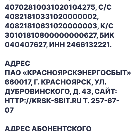
40702810031020104275, С/С
40821810331020000002,
40821810631020000003, К/C
30101810800000000627, БИК
040407627, ИНН 2466132221.
АДРЕС
ПАО «КРАСНОЯРСКЭНЕРГОСБЫТ»
660017, Г. КРАСНОЯРСК, УЛ.
ДУБРОВИНСКОГО, Д. 43, САЙТ:
HTTP://KRSK-SBIT.RU Т. 257-67-
07
АДРЕС АБОНЕНТСКОГО