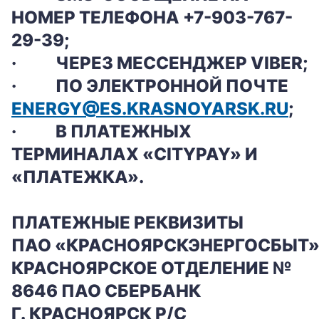
НОМЕР ТЕЛЕФОНА +7-903-767-
29-39;
·
ЧЕРЕЗ МЕССЕНДЖЕР VIBER;
·
ПО ЭЛЕКТРОННОЙ ПОЧТЕ
ENERGY@ES.KRASNOYARSK.RU
;
·
В ПЛАТЕЖНЫХ
ТЕРМИНАЛАХ «CITYPAY» И
«ПЛАТЕЖКА».
ПЛАТЕЖНЫЕ РЕКВИЗИТЫ
ПАО «КРАСНОЯРСКЭНЕРГОСБЫТ»
КРАСНОЯРСКОЕ ОТДЕЛЕНИЕ №
8646 ПАО СБЕРБАНК
Г. КРАСНОЯРСК P/C