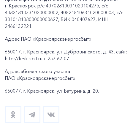
г. Красноярск p/c 40702810031020104275, с/с
40821810331020000002, 40821810631020000003, к/c
30101810800000000627, БИК 040407627, ИНН
2466132221.
Адрес ПАО «Красноярскэнергосбыт»:
660017, г. Красноярск, ул. Дубровинского, д. 43, сайт:
http://krsk-sbit.ru т. 257-67-07
Адрес абонентского участка
ПАО «Красноярскэнергосбыт»:
660077, г. Красноярск, ул. Батурина, д. 20.