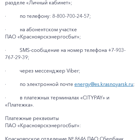
разделе «Личный кабинет»;
·
по телефону: 8-800-700-24-57;
·
на абонентском участке
ПАО «Красноярскэнергосбыт»;
·
SMS-сообщение на номер телефона +7-903-
767-29-39;
·
через мессенджер Viber;
·
по электронной почте
energy@es.krasnoyarsk.ru
;
·
в платежных терминалах «CITYPAY» и
«Платежка».
Платежные реквизиты
ПАО «Красноярскэнергосбыт»:
Красноярское отделение № 8646 ПАО Сбербанк