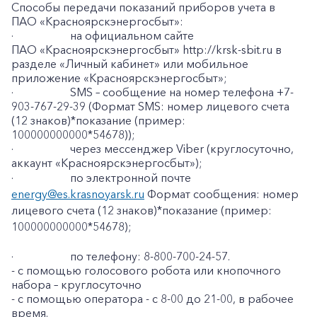
Способы передачи показаний приборов учета в
ПАО «Красноярскэнергосбыт»:
·
на официальном сайте
ПАО «Красноярскэнергосбыт» http://krsk-sbit.ru в
разделе «Личный кабинет» или мобильное
приложение «Красноярскэнергосбыт»;
·
SMS – сообщение на номер телефона +7-
903-767-29-39 (Формат SMS: номер лицевого счета
(12 знаков)*показание (пример:
100000000000*54678));
·
через мессенджер Viber (круглосуточно,
аккаунт «Красноярскэнергосбыт»);
·
по электронной почте
energy@es.krasnoyarsk.ru
Формат сообщения: номер
лицевого счета (12 знаков)*показание (пример:
100000000000*54678);
·
по телефону: 8-800-700-24-57.
- с помощью голосового робота или кнопочного
набора – круглосуточно
- с помощью оператора - с 8-00 до 21-00, в рабочее
время.