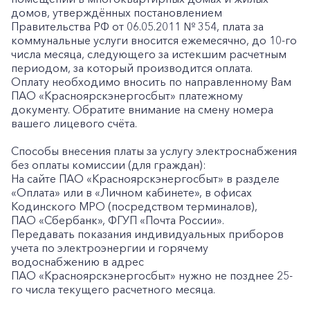
домов, утверждённых постановлением
Правительства РФ от 06.05.2011 № 354, плата за
коммунальные услуги вносится ежемесячно, до 10-го
числа месяца, следующего за истекшим расчетным
периодом, за который производится оплата.
Оплату необходимо вносить по направленному Вам
ПАО «Красноярскэнергосбыт» платежному
документу. Обратите внимание на смену номера
вашего лицевого счёта.
Способы внесения платы за услугу электроснабжения
без оплаты комиссии (для граждан):
На сайте ПАО
«Красноярскэнергосбыт» в разделе
«Оплата» или в «Личном кабинете», в офисах
Кодинского МРО (посредством терминалов),
ПАО
«Сбербанк», ФГУП «Почта России».
Передавать показания индивидуальных приборов
учета по электроэнергии и горячему
водоснабжению в адрес
ПАО «Красноярскэнергосбыт» нужно не позднее 25-
го числа текущего расчетного месяца.