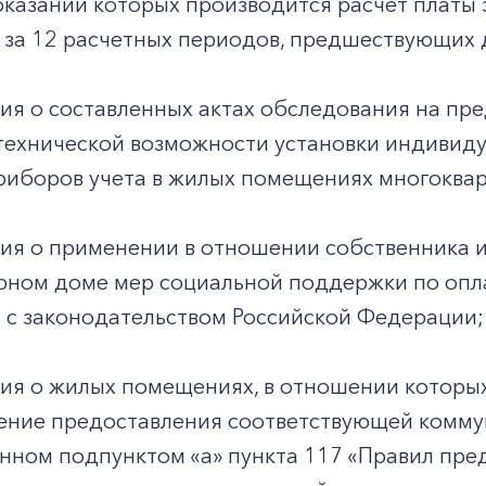
казаний которых производится расчет платы з
 за 12 расчетных периодов, предшествующих 
ия о составленных актах обследования на пр
 технической возможности установки индивиду
риборов учета в жилых помещениях многоквар
ия о применении в отношении собственника 
рном доме мер социальной поддержки по опла
 с законодательством Российской Федерации;
ия о жилых помещениях, в отношении которы
ние предоставления соответствующей коммуна
нном подпунктом «а» пункта 117 «Правил пре