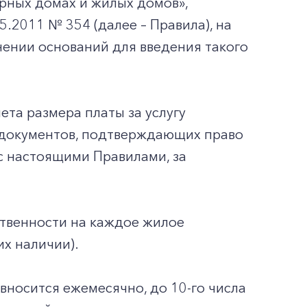
рных домах и жилых домов»,
.2011 № 354 (далее – Правила), на
нении оснований для введения такого
ета размера платы за услугу
 документов, подтверждающих право
с настоящими Правилами, за
твенности на каждое жилое
их наличии).
 вносится ежемесячно, до 10-го числа