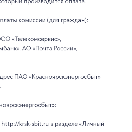
который производится оплата.
платы комиссии (для граждан):
ООО «Телекомсервис»,
мбанк», АО «Почта России»,
адрес ПАО «Красноярскэнергосбыт»
.
ноярскэнергосбыт»:
tp://krsk-sbit.ru в разделе «Личный