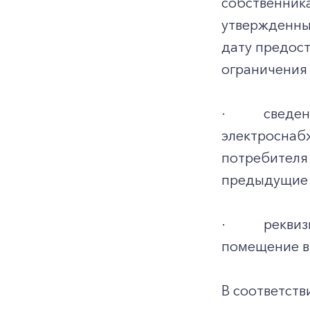
собственник
утвержденным
дату предост
ограничения
·
сведен
электроснаб
потребителя 
предыдущие 
·
реквиз
помещение в 
В соответств