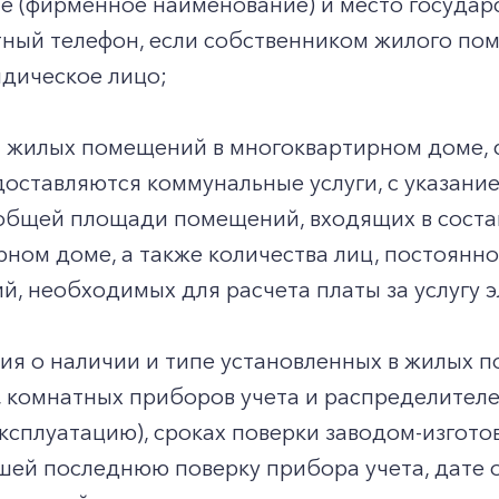
е (фирменное наименование) и место государ
ктный телефон, если собственником жилого п
идическое лицо;
 жилых помещений в многоквартирном доме, 
доставляются коммунальные услуги, с указан
общей площади помещений, входящих в соста
рном доме, а также количества лиц, постоян
й, необходимых для расчета платы за услугу 
ия о наличии и типе установленных в жилых
, комнатных приборов учета и распределителей
эксплуатацию), сроках поверки заводом-изгото
шей последнюю поверку прибора учета, дате 