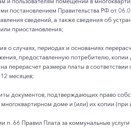
ам и пользователям помещений в многокварти
и постановлением Правительства РФ от 06.05
авления сведений, а также сведения об устра
 или приостановления;
ия о случаях, периодах и основаниях перерасч
жения, предоставленную потребителю, копии
на перерасчет размера платы в соответствии 
12 месяцев;
иты документов, подтверждающих право собс
многоквартирном доме и (или) их копии (при 
ии п. 66 Правил Плата за коммунальные услуги