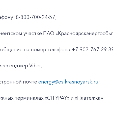
ефону: 8-800-700-24-57;
нентском участке ПАО «Красноярскэнергосбы
общение на номер телефона +7-903-767-29-3
мессенджер Viber;
ктронной почте
energy@es.krasnoyarsk.ru
;
ежных терминалах «CITYPAY» и «Платежка».