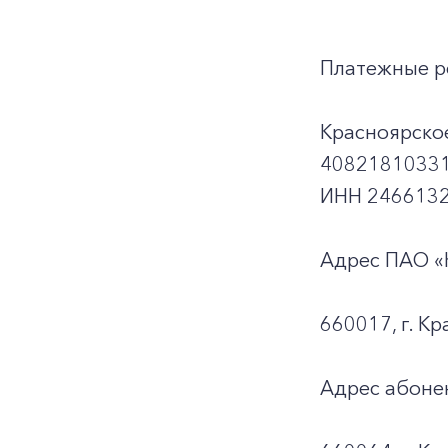
Платежные р
Красноярско
40821810331
ИНН 2466132
Адрес ПАО «
660017, г. Кр
Адрес абоне