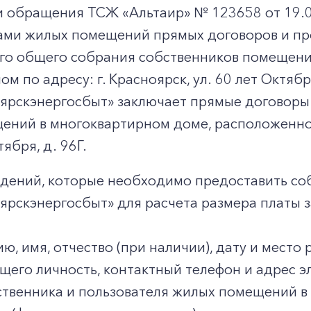
и обращения ТСЖ «Альтаир» № 123658 от 19.0
ами жилых помещений прямых договоров и про
го общего собрания собственников помещени
м по адресу: г. Красноярск, ул. 60 лет Октября
ярскэнергосбыт» заключает прямые договоры
ний в многоквартирном доме, расположенном 
тября, д. 96Г.
едений, которые необходимо предоставить с
рскэнергосбыт» для расчета размера платы з
ю, имя, отчество (при наличии), дату и место
его личность, контактный телефон и адрес э
ственника и пользователя жилых помещений в