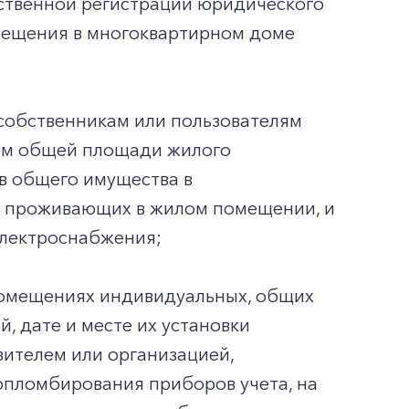
ственной регистрации юридического
омещения в многоквартирном доме
собственникам или пользователям
ием общей площади жилого
в общего имущества в
но проживающих в жилом помещении, и
электроснабжения;
 помещениях индивидуальных, общих
, дате и месте их установки
вителем или организацией,
опломбирования приборов учета, на