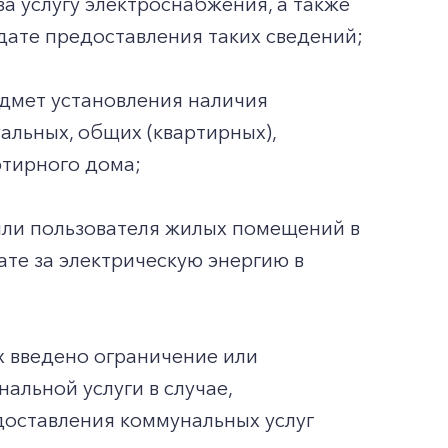
а услугу электроснабжения, а также
дате предоставления таких сведений;
едмет установления наличия
альных, общих (квартирных),
тирного дома;
или пользователя жилых помещений в
те за электрическую энергию в
х введено ограничение или
льной услуги в случае,
доставления коммунальных услуг