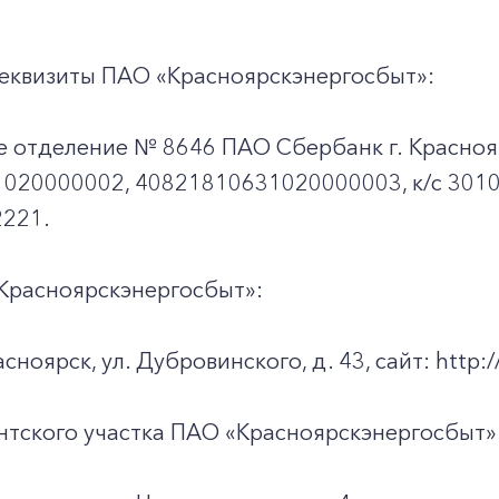
еквизиты ПАО «Красноярскэнергосбыт»:
е отделение № 8646 ПАО Сбербанк г. Красноя
020000002, 40821810631020000003, к/c 301
221.
Красноярскэнергосбыт»:
асноярск, ул. Дубровинского, д. 43, сайт: http://
нтского участка ПАО «Красноярскэнергосбыт»