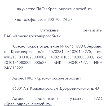
на участке ПАО «Красноярскэнергосбыт»;
·
по телефонам: 8-800-700-24-57.
·
Платежные реквизиты
ПАО «Красноярскэнергосбыт»:
Красноярское отделение № 8646 ПАО Сбербанк
г. Красноярск p/c 40702810031020104275, с/с
40821810331020000002, 40821810631020000003, к/c
30101810800000000627, БИК 040407627, ИНН
2466132221.
Адрес ПАО «Красноярскэнергосбыт»:
660017, г. Красноярск, ул. Дубровинского, д. 43
Адрес абонентского участка ПАО
«Красноярскэнергосбыт»: