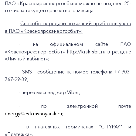
ПАО «Красноярскэнергосбыт» можно не позднее 25-
го числа текущего расчетного месяца.
Заказать обратный звонок
Способы передачи показаний приборов учета
в ПАО «Красноярскэнергосбыт»:
на официальном сайте ПАО
·
«Красноярскэнергосбыт» http://krsk-sbit.ru в разделе
«Личный кабинет»;
SMS – сообщение на номер телефона +7-903-
·
767-29-39;
через мессенджер Viber;
·
по электронной почте
·
energy@es.krasnoyarsk.ru
;
в платежных терминалах "CITYPAY" и
·
«Платежка».