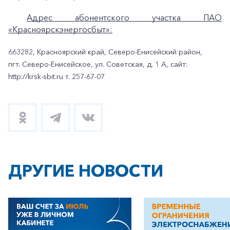
Адрес абонентского участка ПАО
«Красноярскэнергосбыт»:
663282, Красноярский край, Северо-Енисейский район,
пгт. Северо-Енисейское, ул. Советская, д. 1 А, сайт:
http://krsk-sbit.ru т. 257-67-07
ДРУГИЕ НОВОСТИ