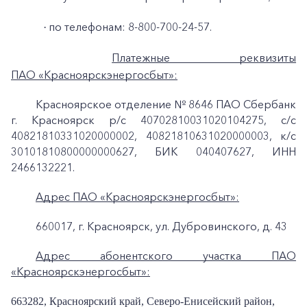
по телефонам: 8-800-700-24-57.
·
Платежные реквизиты
ПАО «Красноярскэнергосбыт»:
Красноярское отделение № 8646 ПАО Сбербанк
г. Красноярск p/c 40702810031020104275, с/с
40821810331020000002, 40821810631020000003, к/c
30101810800000000627, БИК 040407627, ИНН
2466132221.
Адрес ПАО «Красноярскэнергосбыт»:
660017, г. Красноярск, ул. Дубровинского, д. 43
Адрес абонентского участка ПАО
«Красноярскэнергосбыт»:
663282, Красноярский край, Северо-Енисейский район,