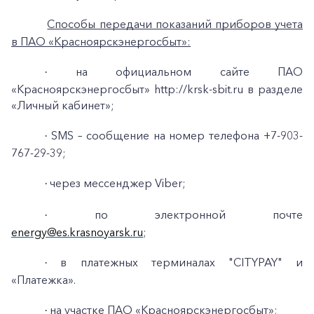
Заказать обратный звонок
Способы передачи показаний приборов учета
в ПАО «Красноярскэнергосбыт»:
на официальном сайте ПАО
·
«Красноярскэнергосбыт» http://krsk-sbit.ru в разделе
«Личный кабинет»;
SMS – сообщение на номер телефона +7-903-
·
767-29-39;
через мессенджер Viber;
·
по электронной почте
·
energy@es.krasnoyarsk.ru
;
в платежных терминалах "CITYPAY" и
·
«Платежка».
на участке ПАО «Красноярскэнергосбыт»;
·