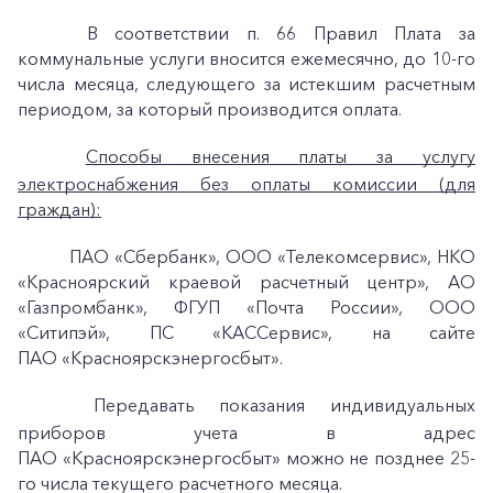
В соответствии п. 66 Правил Плата за
коммунальные услуги вносится ежемесячно, до 10-го
числа месяца, следующего за истекшим расчетным
периодом, за который производится оплата.
Способы внесения платы за услугу
электроснабжения без оплаты комиссии (для
граждан):
ПАО
«Сбербанк», ООО «Телекомсервис», НКО
«Красноярский краевой расчетный центр», АО
«Газпромбанк», ФГУП «Почта России», ООО
«Ситипэй», ПС
«КАССервис», на сайте
ПАО
«Красноярскэнергосбыт».
+7-800-700-24-57
Частным клиентам
Передавать показания индивидуальных
Корпоративным клиентам
приборов учета в адрес
ПАО «Красноярскэнергосбыт» можно не позднее 25-
го числа текущего расчетного месяца.