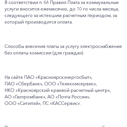
В соответствии п. 66 Правил Плата за коммунальные
услуги вносится ежемесячно, до 10-го числа месяца,
следующего за истекшим расчетным периодом, за
который производится оплата.
Способы внесения платы за услугу электроснабжения
без оплаты комиссии (для граждан):
На сайте ПАО
«Красноярскэнергосбыт»,
ПАО
«Сбербанк», ООО «Телекомсервис»,
НКО «Красноярский краевой расчетный центр»,
АО «Газпромбанк», АО «Почта России»,
ООО «Ситипэй», ПС
«КАССервис».
+7-800-700-24-57