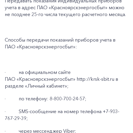
Передавать показания индивидуальных приборов
Частным клиентам
учета в адрес ПАО «Красноярскэнергосбыт» можно
Корпоративным клиентам
не позднее 25-го числа текущего расчетного месяца.
Заказать обратный звонок
Способы передачи показаний приборов учета в
ПАО «Красноярскэнергосбыт»:
·
на официальном сайте
ПАО «Красноярскэнергосбыт» http://krsk-sbit.ru в
разделе «Личный кабинет»;
·
по телефону: 8-800-700-24-57;
·
SMS-сообщение на номер телефона +7-903-
767-29-39;
·
через мессенджер Viber;