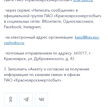
· через сервис «Написать сообщение» в
официальной группе ПАО «Красноярскэнергосбыт»
в социальных сетях: ВКонтакте, Одноклассники,
Facebook
,
Instagram
;
· на электронный адрес организации:
kanz@k
es
.
esc
-
rushydro
.ru
;
· почтовым отправлением по адресу: 660017, г.
Красноярск, ул. Дубровинского, д. 43.
3. Заполнить «Анкету о согласии на получение
информации по каналам связи» в офисах
ПАО «Красноярскэнергосбыт».