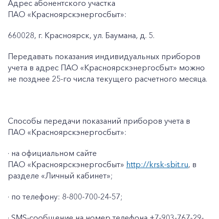
Адрес абонентского участка
ПАО «Красноярскэнергосбыт»:
660028, г. Красноярск, ул. Баумана, д. 5.
Передавать показания индивидуальных приборов
учета в адрес ПАО «Красноярскэнергосбыт» можно
не позднее 25-го числа текущего расчетного месяца.
Способы передачи показаний приборов учета в
ПАО «Красноярскэнергосбыт»:
· на официальном сайте
ПАО «Красноярскэнергосбыт»
http://krsk-sbit.ru
, в
разделе «Личный кабинет»;
· по телефону: 8-800-700-24-57;
· SMS-сообщение на номер телефона +7-903-767-29-