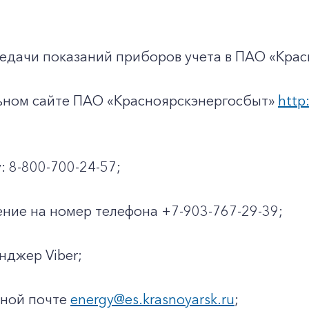
едачи показаний приборов учета в ПАО «Крас
льном сайте ПАО «Красноярскэнергосбыт»
http:
: 8-800-700-24-57;
ние на номер телефона +7-903-767-29-39;
енджер Viber;
нной почте
energy@es.krasnoyarsk.ru
;