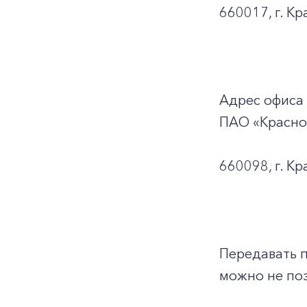
660017, г. Кр
Адрес офиса
ПАО «Красно
660098, г. Кр
Передавать 
можно не поз