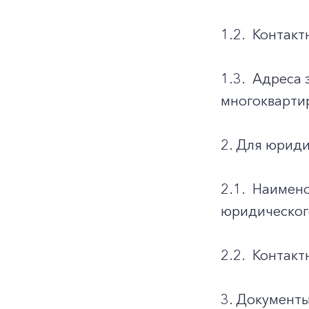
1.2.
Контакт
1.3.
Адреса 
многоквартир
2. Для юриди
2.1.
Наимено
юридическог
2.2.
Контакт
3. Документ