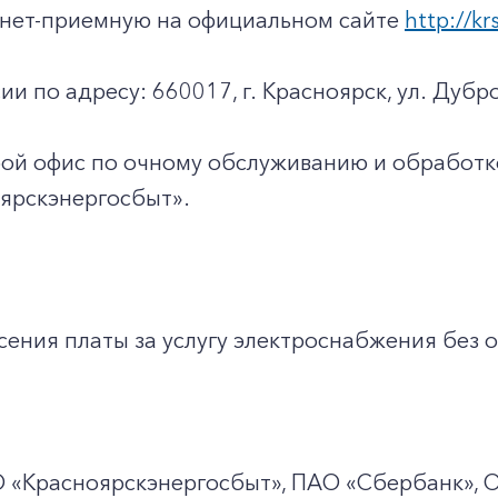
ернет-приемную на официальном сайте
http://kr
ии по адресу: 660017, г. Красноярск, ул. Дубро
юбой офис по очному обслуживанию и обработ
ярскэнергосбыт».
ения платы за услугу электроснабжения без о
О
«Красноярскэнергосбыт», ПАО
«Сбербанк», 