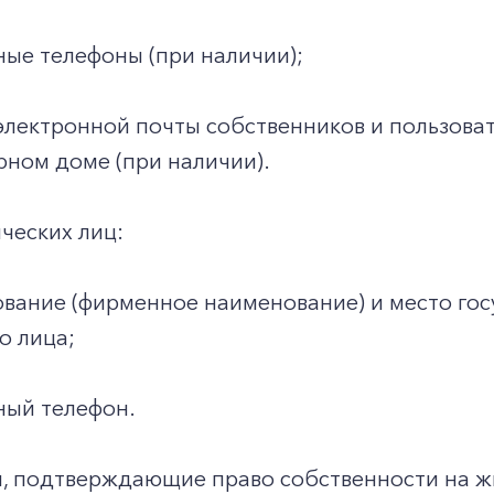
ные телефоны (при наличии);
электронной почты собственников и пользова
ном доме (при наличии).
ческих лиц:
вание (фирменное наименование) и место гос
о лица;
ный телефон.
ы, подтверждающие право собственности на 