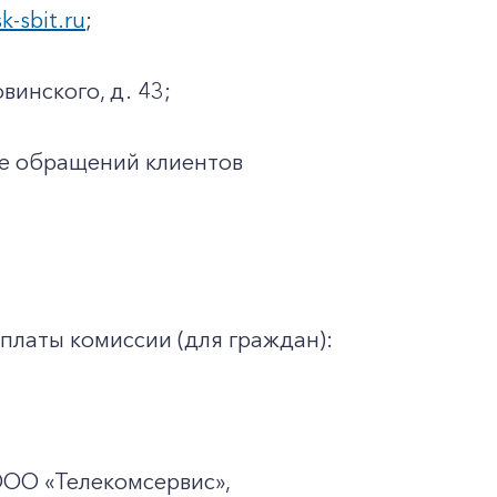
sk-sbit.ru
;
винского, д. 43;
ке обращений клиентов
платы комиссии (для граждан):
ООО «Телекомсервис»,