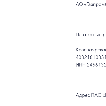
АО «Газпромб
Платежные р
Красноярско
40821810331
ИНН 2466132
Адрес ПАО «