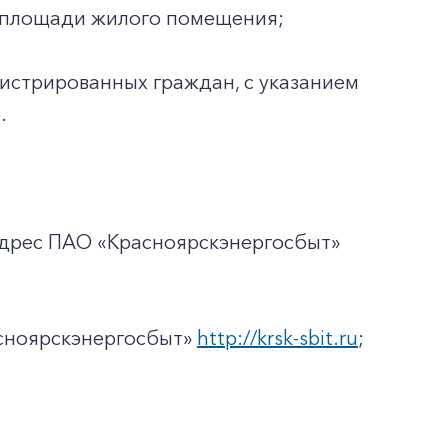
ей площади жилого помещения;
гистрированных граждан, с указанием
.
адрес ПАО «Красноярскэнергосбыт»
асноярскэнергосбыт»
http://krsk-sbit.ru
;