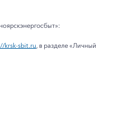
ноярскэнергосбыт»:
//krsk-sbit.ru
, в разделе «Личный