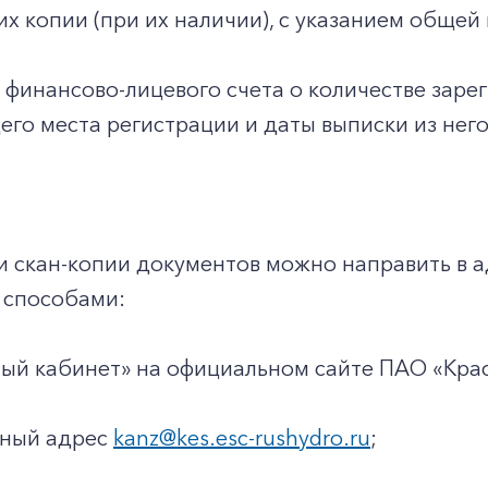
 их копии (при их наличии), с указанием общ
з финансово-лицевого счета о количестве заре
го места регистрации и даты выписки из него
и скан-копии документов можно направить в 
способами:
чный кабинет» на официальном сайте ПАО «Кр
нный адрес
kanz@kes.esc-rushydro.ru
;