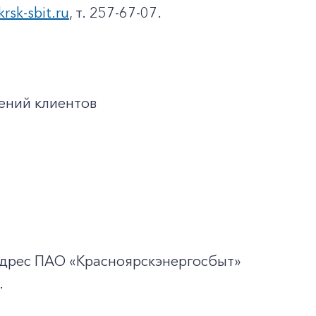
krsk-sbit.ru
, т. 257-67-07.
ений клиентов
адрес ПАО «Красноярскэнергосбыт»
.