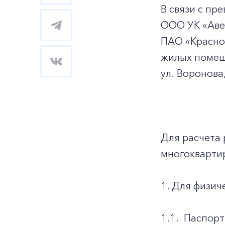
В связи с п
ООО УК «Авен
ПАО «Красно
жилых помеще
ул. Воронова,
Для расчета 
многокварти
1. Для физич
1.1.
Паспорт