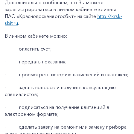
Дополнительно сообщаем, что Вы можете
Заказать обратный звонок
зарегистрироваться в личном кабинете клиента
ПАО «Красноярскэнергосбыт» на сайте
http://krsk-
sbit.ru
.
В личном кабинете можно:
·
оплатить счет;
·
передать показания;
·
просмотреть историю начислений и платежей;
·
задать вопросы и получить консультацию
специалистов;
·
подписаться на получение квитанций в
электронном формате;
·
сделать заявку на ремонт или замену прибора
учета, другие услуги компании.