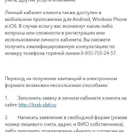
Личный кабинет клиента также доступен в
мобильном приложении для Android, Windows Phone
и iOS. В случае если у вас возникнут какие-либо
вопросы или сложности в регистрации или
использовании личного кабинета, Вы сможете
получить квалифицированную консультацию по
номеру телефона горячей линии 8-800-700-24-57.
Переход на получение квитанций в электронном
формате возможен несколькими способами:
1.
Заполнить заявку в личном кабинете клиента на
сайте
http://krsk-sbit.ru
;
2.
Написать заявление в свободной форме (указав
номер лицевого счета, адрес и ФИО собственника),
либо заполнить прилагаемую «
Анкету о согласии на