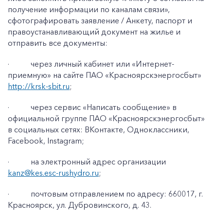
получение информации по каналам связи»
,
сфотографировать заявление / Анкету, паспорт и
правоустанавливающий документ на жилье и
отправить все документы:
·
через личный кабинет или «Интернет-
приемную» на сайте ПАО «Красноярскэнергосбыт»
http://krsk-sbit.ru
;
·
через сервис «Написать сообщение» в
официальной группе ПАО «Красноярскэнергосбыт»
в социальных сетях: ВКонтакте, Одноклассники,
Facebook
,
Instagram
;
·
на электронный адрес организации
kanz@k
es
.
esc
-
rushydro
.ru
;
·
почтовым отправлением по адресу: 660017, г.
Красноярск, ул. Дубровинского, д. 43.