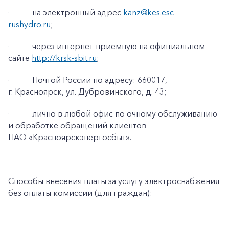
·
на электронный адрес
kanz@kes.esc-
rushydro.ru
;
·
через интернет-приемную на официальном
сайте
http://krsk-sbit.ru
;
·
Почтой России по адресу: 660017,
г. Красноярск, ул. Дубровинского, д. 43;
·
лично в любой офис по очному обслуживанию
и обработке обращений клиентов
ПАО «Красноярскэнергосбыт».
Способы внесения платы за услугу электроснабжения
без оплаты комиссии (для граждан):