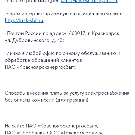
· на электронный адрес
kanz@kes.esc-rushydro.ru
;
· через интернет-приемную на официальном сайте
http://krsk-sbit.ru
;
· Почтой России по адресу: 660017, г. Красноярск,
ул. Дубровинского, д. 43;
· лично в любой офис по очному обслуживанию и
обработке обращений клиентов
ПАО «Красноярскэнергосбыт».
Способы внесения платы за услугу электроснабжения
без оплаты комиссии (для граждан):
На сайте ПАО
«Красноярскэнергосбыт»,
ПАО
«Сбербанк», ООО «Телекомсервис»,