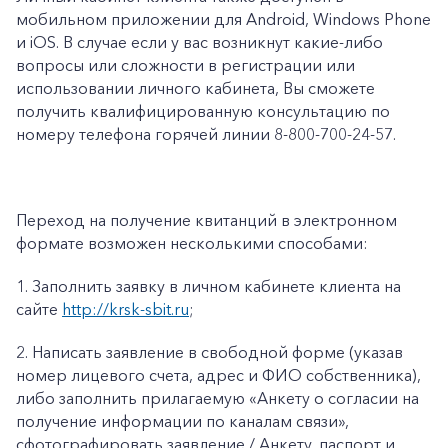
мобильном приложении для Android, Windows Phone
и iOS. В случае если у вас возникнут какие-либо
вопросы или сложности в регистрации или
использовании личного кабинета, Вы сможете
получить квалифицированную консультацию по
номеру телефона горячей линии 8-800-700-24-57.
Переход на получение квитанций в электронном
формате возможен несколькими способами:
1.
Заполнить заявку в личном кабинете клиента на
сайте
http://krsk-sbit.ru
;
2.
Написать заявление в свободной форме (указав
номер лицевого счета, адрес и ФИО собственника),
либо заполнить прилагаемую «
Анкету о согласии на
получение информации по каналам связи»
,
сфотографировать заявление / Анкету, паспорт и