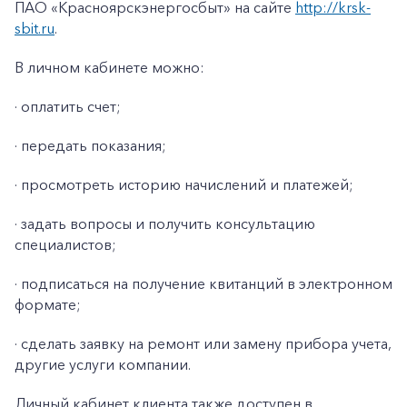
ПАО «Красноярскэнергосбыт» на сайте
http://krsk-
sbit.ru
.
В личном кабинете можно:
· оплатить счет;
· передать показания;
· просмотреть историю начислений и платежей;
· задать вопросы и получить консультацию
специалистов;
· подписаться на получение квитанций в электронном
формате;
· сделать заявку на ремонт или замену прибора учета,
другие услуги компании.
Личный кабинет клиента также доступен в