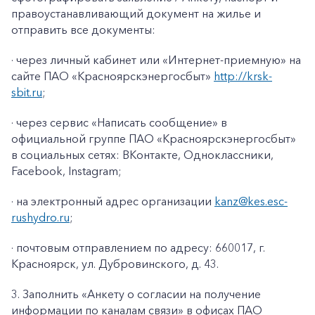
правоустанавливающий документ на жилье и
отправить все документы:
· через личный кабинет или «Интернет-приемную» на
сайте ПАО «Красноярскэнергосбыт»
http://krsk-
sbit.ru
;
· через сервис «Написать сообщение» в
официальной группе ПАО «Красноярскэнергосбыт»
в социальных сетях: ВКонтакте, Одноклассники,
Facebook
,
Instagram
;
· на электронный адрес организации
kanz@k
es
.
esc
-
rushydro
.ru
;
· почтовым отправлением по адресу: 660017, г.
Красноярск, ул. Дубровинского, д. 43.
3. Заполнить «Анкету о согласии на получение
информации по каналам связи» в офисах ПАО