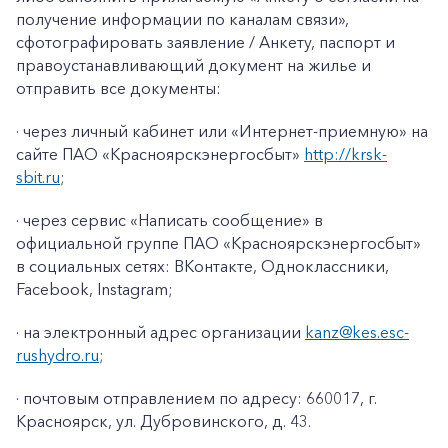
получение информации по каналам связи»
,
сфотографировать заявление / Анкету, паспорт и
правоустанавливающий документ на жилье и
отправить все документы:
· через личный кабинет или «Интернет-приемную» на
сайте ПАО «Красноярскэнергосбыт»
http://krsk-
sbit.ru
;
· через сервис «Написать сообщение» в
официальной группе ПАО «Красноярскэнергосбыт»
в социальных сетях: ВКонтакте, Одноклассники,
Facebook
,
Instagram
;
· на электронный адрес организации
kanz@k
es
.
esc
-
rushydro
.ru
;
· почтовым отправлением по адресу: 660017, г.
Красноярск, ул. Дубровинского, д. 43.