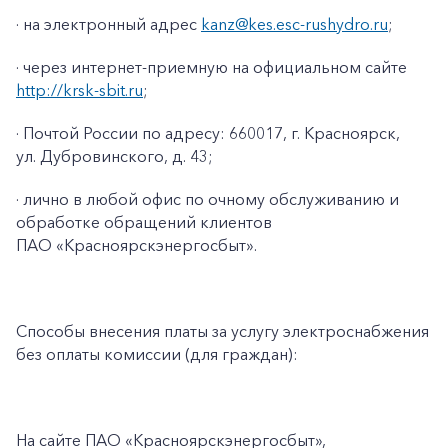
· на электронный адрес
kanz@kes.esc-rushydro.ru
;
· через интернет-приемную на официальном сайте
http://krsk-sbit.ru
;
· Почтой России по адресу: 660017, г. Красноярск,
ул. Дубровинского, д. 43;
· лично в любой офис по очному обслуживанию и
обработке обращений клиентов
ПАО «Красноярскэнергосбыт».
Способы внесения платы за услугу электроснабжения
без оплаты комиссии (для граждан):
На сайте ПАО
«Красноярскэнергосбыт»,