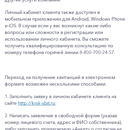
Личный кабинет клиента также доступен в
мобильном приложении для Android, Windows Phone
и iOS. В случае если у вас возникнут какие-либо
вопросы или сложности в регистрации или
использовании личного кабинета, Вы сможете
получить квалифицированную консультацию по
номеру телефона горячей линии 8-800-700-24-57.
Переход на получение квитанций в электронном
формате возможен несколькими способами:
1.
Заполнить заявку в личном кабинете клиента на
сайте
http://krsk-sbit.ru
;
2.
Написать заявление в свободной форме (указав
номер лицевого счета, адрес и ФИО собственника),
либо заполнить прилагаемую «
Анкету о согласии на