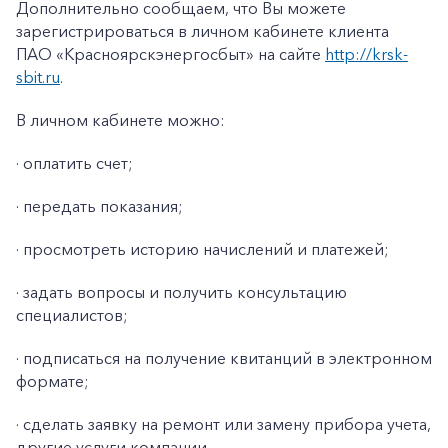
Дополнительно сообщаем, что Вы можете
Заказать обратный звонок
зарегистрироваться в личном кабинете клиента
ПАО «Красноярскэнергосбыт» на сайте
http://krsk-
sbit.ru
.
В личном кабинете можно:
· оплатить счет;
· передать показания;
· просмотреть историю начислений и платежей;
· задать вопросы и получить консультацию
специалистов;
· подписаться на получение квитанций в электронном
формате;
· сделать заявку на ремонт или замену прибора учета,
другие услуги компании.