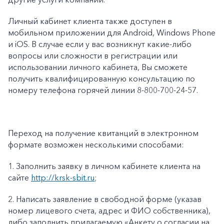
Личный кабинет клиента также доступен в
мобильном приложении для Android, Windows Phone
и iOS. В случае если у вас возникнут какие-либо
вопросы или сложности в регистрации или
использовании личного кабинета, Вы сможете
получить квалифицированную консультацию по
номеру телефона горячей линии 8-800-700-24-57.
Переход на получение квитанций в электронном
формате возможен несколькими способами:
1.
Заполнить заявку в личном кабинете клиента на
сайте
http://krsk-sbit.ru
;
2.
Написать заявление в свободной форме (указав
номер лицевого счета, адрес и ФИО собственника),
либо заполнить прилагаемую «
Анкету о согласии на