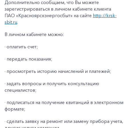
Дополнительно сообщаем, что Вы можете
Заказать обратный звонок
зарегистрироваться в личном кабинете клиента
ПАО «Красноярскэнергосбыт» на сайте
http://krsk-
sbit.ru
.
В личном кабинете можно:
· оплатить счет;
· передать показания;
· просмотреть историю начислений и платежей;
· задать вопросы и получить консультацию
специалистов;
· подписаться на получение квитанций в электронном
формате;
· сделать заявку на ремонт или замену прибора учета,
другие услуги компании.