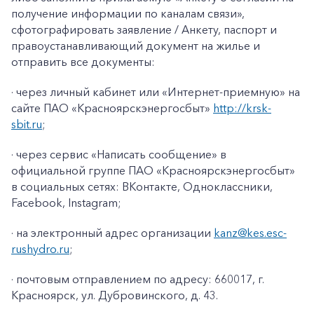
получение информации по каналам связи»
,
сфотографировать заявление / Анкету, паспорт и
правоустанавливающий документ на жилье и
отправить все документы:
· через личный кабинет или «Интернет-приемную» на
сайте ПАО «Красноярскэнергосбыт»
http://krsk-
sbit.ru
;
· через сервис «Написать сообщение» в
официальной группе ПАО «Красноярскэнергосбыт»
в социальных сетях: ВКонтакте, Одноклассники,
Facebook
,
Instagram
;
· на электронный адрес организации
kanz@k
es
.
esc
-
rushydro
.ru
;
· почтовым отправлением по адресу: 660017, г.
Красноярск, ул. Дубровинского, д. 43.