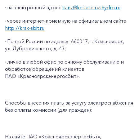
· на электронный адрес
kanz@kes.esc-rushydro.ru
;
· через интернет-приемную на официальном сайте
http://krsk-sbit.ru
;
· Почтой России по адресу: 660017, г. Красноярск,
ул. Дубровинского, д. 43;
· лично в любой офис по очному обслуживанию и
обработке обращений клиентов
ПАО «Красноярскэнергосбыт».
Способы внесения платы за услугу электроснабжения
без оплаты комиссии (для граждан):
На сайте ПАО
«Красноярскэнергосбыт»,