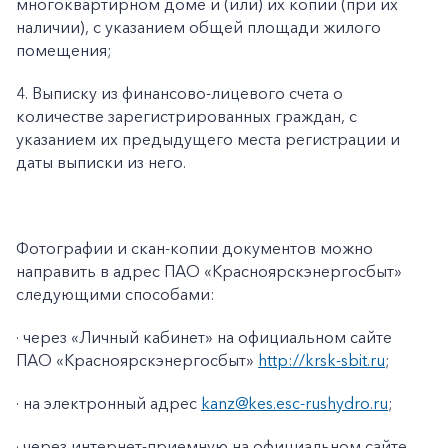
многоквартирном доме и (или) их копии (при их
наличии), с указанием общей площади жилого
помещения;
4. Выписку из финансово-лицевого счета о
количестве зарегистрированных граждан, с
указанием их предыдущего места регистрации и
даты выписки из него.
Фотографии и скан-копии документов можно
направить в адрес ПАО «Красноярскэнергосбыт»
следующими способами:
· через «Личный кабинет» на официальном сайте
ПАО «Красноярскэнергосбыт»
http://krsk-sbit.ru
;
· на электронный адрес
kanz@kes.esc-rushydro.ru
;
· через интернет-приемную на официальном сайте