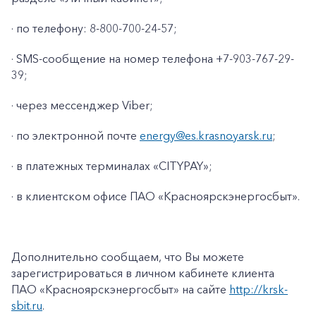
· по телефону: 8-800-700-24-57;
· SMS-сообщение на номер телефона +7-903-767-29-
39;
· через мессенджер Viber;
· по электронной почте
energy@es.krasnoyarsk.ru
;
· в платежных терминалах «CITYPAY»;
· в клиентском офисе ПАО «Красноярскэнергосбыт».
+7-800-700-24-57
Частным клиентам
Корпоративным клиентам
Дополнительно сообщаем, что Вы можете
зарегистрироваться в личном кабинете клиента
ПАО «Красноярскэнергосбыт» на сайте
http://krsk-
Заказать обратный звонок
sbit.ru
.