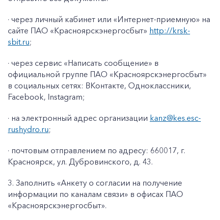
· через личный кабинет или «Интернет-приемную» на
сайте ПАО «Красноярскэнергосбыт»
http://krsk-
sbit.ru
;
· через сервис «Написать сообщение» в
официальной группе ПАО «Красноярскэнергосбыт»
в социальных сетях: ВКонтакте, Одноклассники,
Facebook
,
Instagram
;
· на электронный адрес организации
kanz@k
es
.
esc
-
rushydro
.ru
;
· почтовым отправлением по адресу: 660017, г.
Красноярск, ул. Дубровинского, д. 43.
3. Заполнить «Анкету о согласии на получение
информации по каналам связи» в офисах ПАО
«Красноярскэнергосбыт».