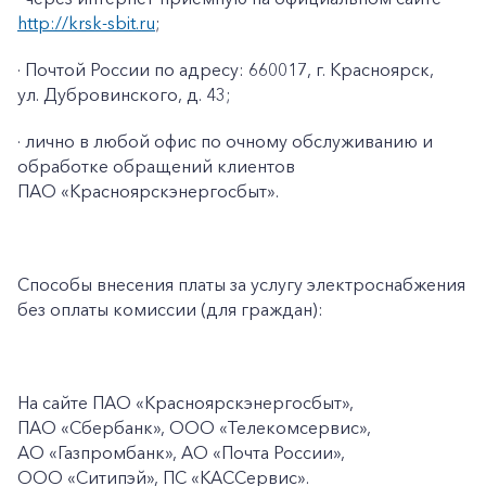
http://krsk-sbit.ru
;
· Почтой России по адресу: 660017, г. Красноярск,
ул. Дубровинского, д. 43;
· лично в любой офис по очному обслуживанию и
обработке обращений клиентов
ПАО «Красноярскэнергосбыт».
Способы внесения платы за услугу электроснабжения
без оплаты комиссии (для граждан):
На сайте ПАО
«Красноярскэнергосбыт»,
ПАО
«Сбербанк», ООО «Телекомсервис»,
АО «Газпромбанк», АО «Почта России»,
ООО «Ситипэй», ПС
«КАССервис».