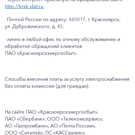
http://krsk-sbit.ru
;
· Почтой России по адресу: 660017, г. Красноярск,
ул. Дубровинского, д. 43;
· лично в любой офис по очному обслуживанию и
обработке обращений клиентов
ПАО «Красноярскэнергосбыт».
Способы внесения платы за услугу электроснабжения
без оплаты комиссии (для граждан):
На сайте ПАО
«Красноярскэнергосбыт»,
ПАО
«Сбербанк», ООО «Телекомсервис»,
АО «Газпромбанк», АО «Почта России»,
ООО «Ситипэй», ПС
«КАССервис».