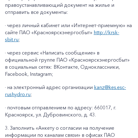
правоустанавливающий документ на жилье и
отправить все документы:
· через личный кабинет или «Интернет-приемную» на
сайте ПАО «Красноярскэнергосбыт»
http://krsk-
sbit.ru
;
· через сервис «Написать сообщение» в
официальной группе ПАО «Красноярскэнергосбыт»
в социальных сетях: ВКонтакте, Одноклассники,
Facebook
,
Instagram
;
· на электронный адрес организации
kanz@k
es
.
esc
-
rushydro
.ru
;
· почтовым отправлением по адресу: 660017, г.
Красноярск, ул. Дубровинского, д. 43.
3. Заполнить «Анкету о согласии на получение
информации по каналам связи» в офисах ПАО