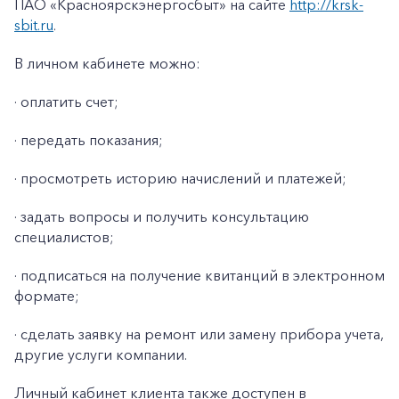
ПАО «Красноярскэнергосбыт» на сайте
http://krsk-
sbit.ru
.
В личном кабинете можно:
· оплатить счет;
· передать показания;
· просмотреть историю начислений и платежей;
· задать вопросы и получить консультацию
специалистов;
· подписаться на получение квитанций в электронном
формате;
· сделать заявку на ремонт или замену прибора учета,
другие услуги компании.
Личный кабинет клиента также доступен в