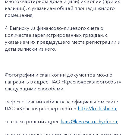
многоквартирном доме и (или) их копии (при их
наличии), с указанием общей площади жилого
помещения;
4. Выписку из финансово-лицевого счета о
количестве зарегистрированных граждан, с
указанием их предыдущего места регистрации и
даты выписки из него.
Фотографии и скан-копии документов можно
направить в адрес ПАО «Красноярскэнергосбыт»
следующими способами:
· через «Личный кабинет» на официальном сайте
ПАО «Красноярскэнергосбыт»
http://krsk-sbit.ru
;
· на электронный адрес
kanz@kes.esc-rushydro.ru
;
· через интернет-приемную на официальном сайте