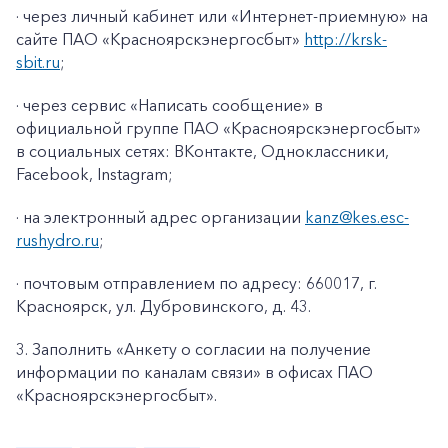
· через личный кабинет или «Интернет-приемную» на
сайте ПАО «Красноярскэнергосбыт»
http://krsk-
sbit.ru
;
· через сервис «Написать сообщение» в
официальной группе ПАО «Красноярскэнергосбыт»
в социальных сетях: ВКонтакте, Одноклассники,
Facebook
,
Instagram
;
· на электронный адрес организации
kanz@k
es
.
esc
-
rushydro
.ru
;
· почтовым отправлением по адресу: 660017, г.
Красноярск, ул. Дубровинского, д. 43.
3. Заполнить «Анкету о согласии на получение
информации по каналам связи» в офисах ПАО
«Красноярскэнергосбыт».