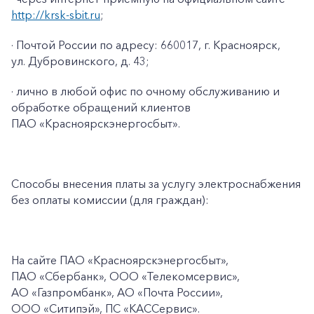
http://krsk-sbit.ru
;
· Почтой России по адресу: 660017, г. Красноярск,
ул. Дубровинского, д. 43;
· лично в любой офис по очному обслуживанию и
обработке обращений клиентов
ПАО «Красноярскэнергосбыт».
Способы внесения платы за услугу электроснабжения
без оплаты комиссии (для граждан):
На сайте ПАО
«Красноярскэнергосбыт»,
ПАО
«Сбербанк», ООО «Телекомсервис»,
АО «Газпромбанк», АО «Почта России»,
ООО «Ситипэй», ПС
«КАССервис».