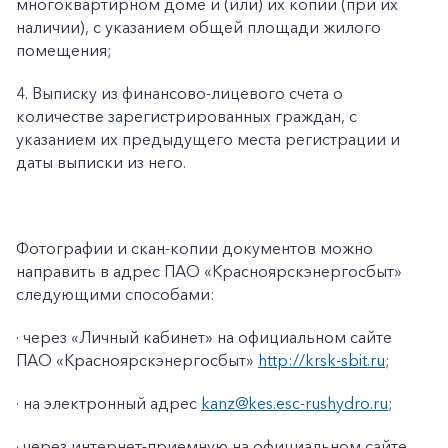
многоквартирном доме и (или) их копии (при их
наличии), с указанием общей площади жилого
помещения;
4. Выписку из финансово-лицевого счета о
количестве зарегистрированных граждан, с
указанием их предыдущего места регистрации и
даты выписки из него.
Фотографии и скан-копии документов можно
направить в адрес ПАО «Красноярскэнергосбыт»
следующими способами:
· через «Личный кабинет» на официальном сайте
ПАО «Красноярскэнергосбыт»
http://krsk-sbit.ru
;
· на электронный адрес
kanz@kes.esc-rushydro.ru
;
· через интернет-приемную на официальном сайте