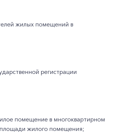
телей жилых помещений в
ударственной регистрации
жилое помещение в многоквартирном
ей площади жилого помещения;