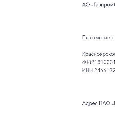
АО «Газпромб
Платежные р
Красноярско
40821810331
ИНН 2466132
Адрес ПАО «