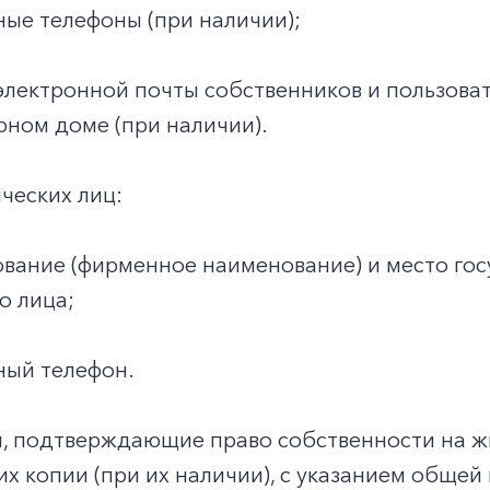
ные телефоны (при наличии);
электронной почты собственников и пользова
ном доме (при наличии).
ческих лиц:
вание (фирменное наименование) и место гос
о лица;
ный телефон.
ы, подтверждающие право собственности на 
 их копии (при их наличии), с указанием общ