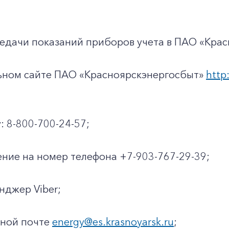
едачи показаний приборов учета в ПАО «Крас
льном сайте ПАО «Красноярскэнергосбыт»
http:
: 8-800-700-24-57;
ние на номер телефона +7-903-767-29-39;
енджер Viber;
нной почте
energy@es.krasnoyarsk.ru
;