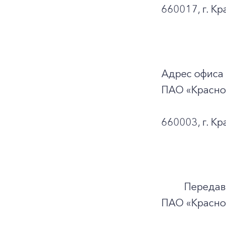
660017, г. Кр
Адрес офиса
ПАО «Красно
660003, г. Кр
Передавать 
ПАО «Красноя