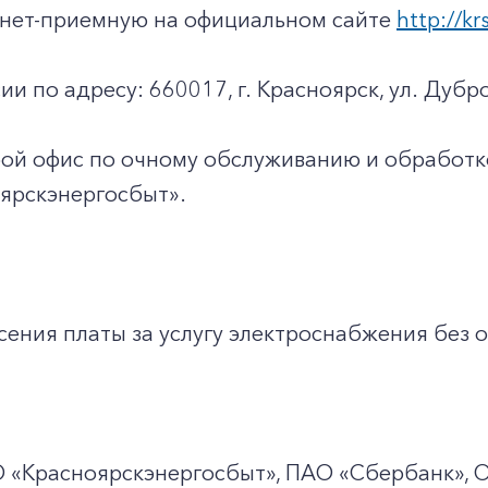
ернет-приемную на официальном сайте
http://kr
ии по адресу: 660017, г. Красноярск, ул. Дубро
юбой офис по очному обслуживанию и обработ
ярскэнергосбыт».
ения платы за услугу электроснабжения без о
О
«Красноярскэнергосбыт», ПАО
«Сбербанк», 