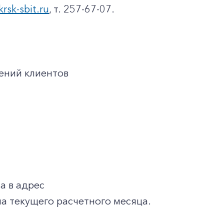
krsk-sbit.ru
, т. 257-67-07.
ений клиентов
 в адрес
а текущего расчетного месяца.