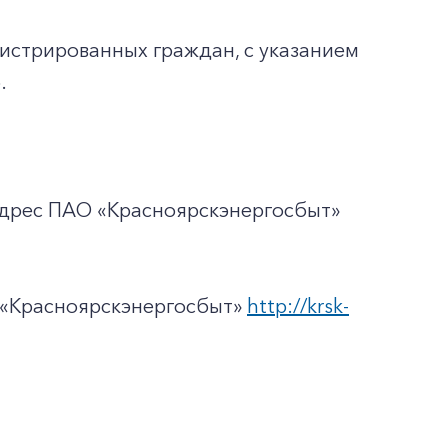
гистрированных граждан, с указанием
.
адрес ПАО «Красноярскэнергосбыт»
 «Красноярскэнергосбыт»
http://krsk-