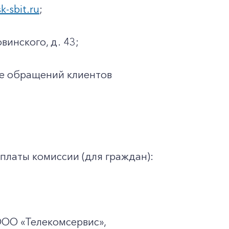
sk-sbit.ru
;
винского, д. 43;
ке обращений клиентов
платы комиссии (для граждан):
ООО «Телекомсервис»,