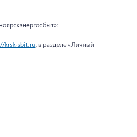
ноярскэнергосбыт»:
//krsk-sbit.ru
, в разделе «Личный