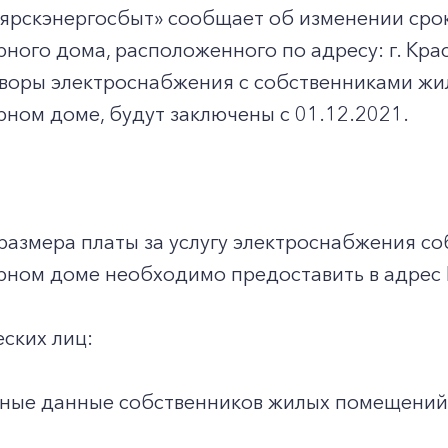
ярскэнергосбыт» сообщает об изменении срок
ного дома, расположенного по адресу: г. Крас
воры электроснабжения с собственниками жи
ном доме, будут заключены с 01.12.2021.
размера платы за услугу электроснабжения с
рном доме необходимо предоставить в адрес
еских лиц:
ные данные собственников жилых помещений