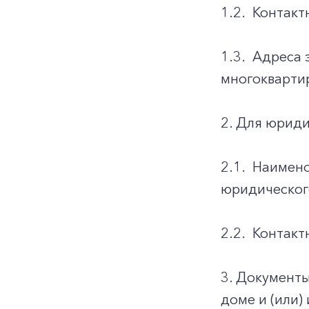
1.2.
Контакт
1.3.
Адреса 
многоквартир
2. Для юриди
2.1.
Наимено
юридическог
2.2.
Контакт
3. Документ
доме и (или)