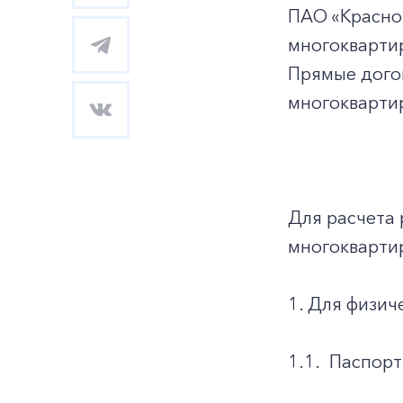
ПАО «Красно
многоквартир
Прямые дого
многоквартир
Для расчета 
многокварти
1. Для физич
1.1.
Паспорт