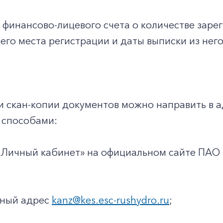
з финансово-лицевого счета о количестве заре
го места регистрации и даты выписки из него
и скан-копии документов можно направить в 
способами:
«Личный кабинет» на официальном сайте ПАО
нный адрес
kanz@kes.esc-rushydro.ru
;