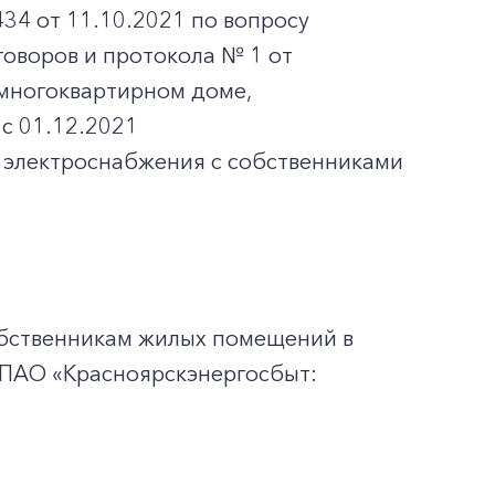
4 от 11.10.2021 по вопросу
оворов и протокола № 1 от
многоквартирном доме,
 с 01.12.2021
 электроснабжения с собственниками
обственникам жилых помещений в
 ПАО «Красноярскэнергосбыт: