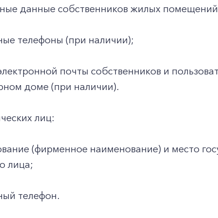
ные данные собственников жилых помещений
ные телефоны (при наличии);
электронной почты собственников и пользова
ном доме (при наличии).
ческих лиц:
вание (фирменное наименование) и место гос
о лица;
ный телефон.