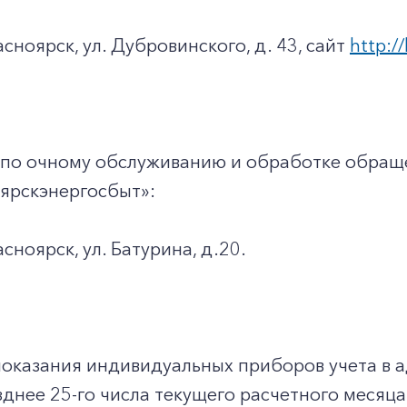
асноярск, ул. Дубровинского, д. 43, сайт
http://
 по очному обслуживанию и обработке обращ
ярскэнергосбыт»:
асноярск, ул. Батурина, д.20.
показания индивидуальных приборов учета в 
днее 25-го числа текущего расчетного месяца