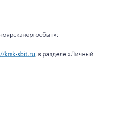
ноярскэнергосбыт»:
//krsk-sbit.ru
, в разделе «Личный