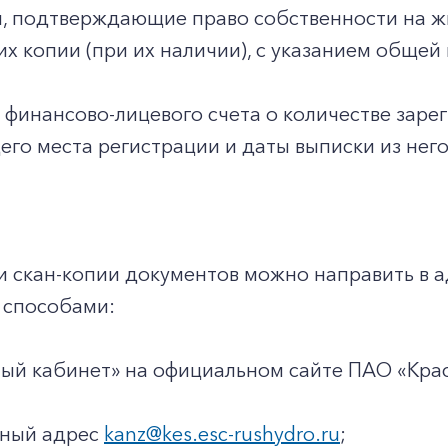
ы, подтверждающие право собственности на 
 их копии (при их наличии), с указанием общ
з финансово-лицевого счета о количестве заре
го места регистрации и даты выписки из него
и скан-копии документов можно направить в 
способами:
чный кабинет» на официальном сайте ПАО «Кр
нный адрес
kanz@kes.esc-rushydro.ru
;