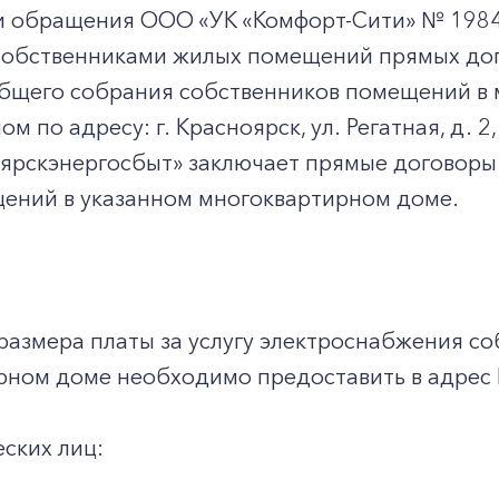
и обращения ООО «УК «Комфорт-Сити» № 19843
собственниками жилых помещений прямых дог
общего собрания собственников помещений в 
 по адресу: г. Красноярск, ул. Регатная, д. 2,
ярскэнергосбыт» заключает прямые договоры
ений в указанном многоквартирном доме.
размера платы за услугу электроснабжения с
рном доме необходимо предоставить в адрес
еских лиц: