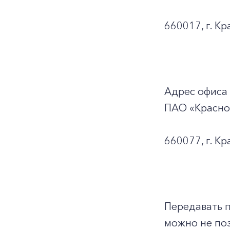
660017, г. Кр
Адрес офиса
ПАО «Красно
660077, г. Кр
Передавать 
можно не поз