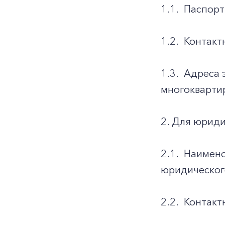
1.1.
Паспорт
1.2.
Контакт
1.3.
Адреса 
многоквартир
2. Для юриди
2.1.
Наимено
юридическог
2.2.
Контакт