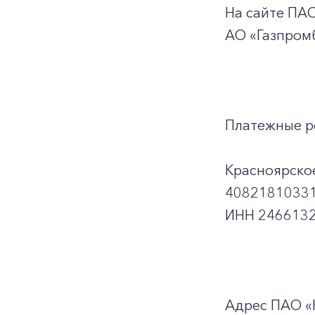
На сайте ПА
АО «Газпром
Платежные р
Красноярско
40821810331
ИНН 2466132
Адрес ПАО «