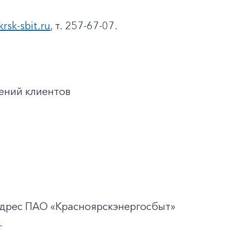
krsk-sbit.ru
, т. 257-67-07.
ений клиентов
адрес ПАО «Красноярскэнергосбыт»
.