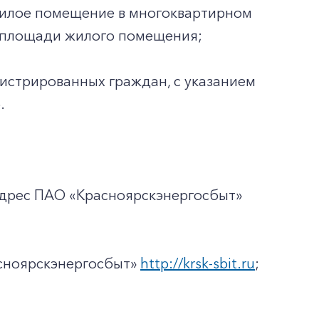
жилое помещение в многоквартирном
ей площади жилого помещения;
гистрированных граждан, с указанием
.
адрес ПАО «Красноярскэнергосбыт»
асноярскэнергосбыт»
http://krsk-sbit.ru
;