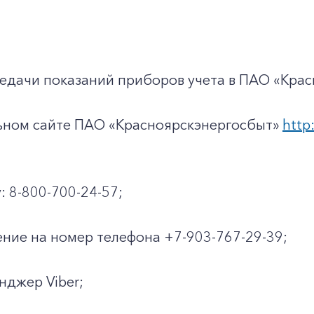
едачи показаний приборов учета в ПАО «Крас
льном сайте ПАО «Красноярскэнергосбыт»
http:
: 8-800-700-24-57;
ние на номер телефона +7-903-767-29-39;
енджер Viber;