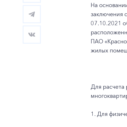
На основани
заключения 
07.10.2021 
расположенном
ПАО «Красно
жилых помещ
Для расчета 
многокварти
1. Для физич