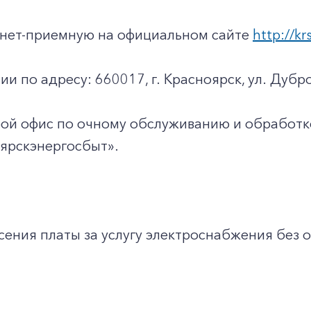
ернет-приемную на официальном сайте
http://kr
ии по адресу: 660017, г. Красноярск, ул. Дубро
юбой офис по очному обслуживанию и обработ
ярскэнергосбыт».
ения платы за услугу электроснабжения без о