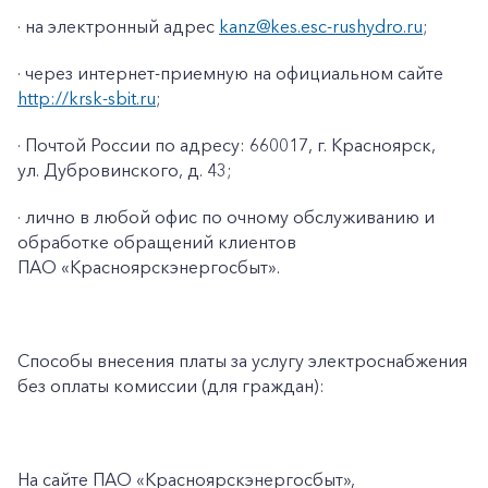
· на электронный адрес
kanz@kes.esc-rushydro.ru
;
· через интернет-приемную на официальном сайте
http://krsk-sbit.ru
;
· Почтой России по адресу: 660017, г. Красноярск,
ул. Дубровинского, д. 43;
· лично в любой офис по очному обслуживанию и
обработке обращений клиентов
ПАО «Красноярскэнергосбыт».
Способы внесения платы за услугу электроснабжения
без оплаты комиссии (для граждан):
На сайте ПАО
«Красноярскэнергосбыт»,