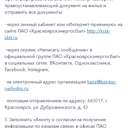
правоустанавливающий документ на жилье и
отправить все документы:
· через личный кабинет или «Интернет-приемную» на
сайте ПАО «Красноярскэнергосбыт»
http://krsk-
sbit.ru
;
· через сервис «Написать сообщение» в
официальной группе ПАО «Красноярскэнергосбыт»
в социальных сетях: ВКонтакте, Одноклассники,
Facebook
,
Instagram
;
· на электронный адрес организации
kanz@k
es
.
esc
-
rushydro
.ru
;
· почтовым отправлением по адресу: 660017, г.
Красноярск, ул. Дубровинского, д. 43.
3. Заполнить «Анкету о согласии на получение
информации по каналам связи» в офисах ПАО