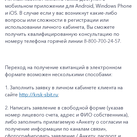
мобильном приложении для Android, Windows Phone
и iOS. В случае если у вас возникнут какие-либо
вопросы или сложности в регистрации или
использовании личного кабинета, Вы сможете
получить квалифицированную консультацию по
номеру телефона горячей линии 8-800-700-24-57.
Переход на получение квитанций в электронном
формате возможен несколькими способами:
1.
Заполнить заявку в личном кабинете клиента на
сайте
http://krsk-sbit.ru
;
2.
Написать заявление в свободной форме (указав
номер лицевого счета, адрес и ФИО собственника),
либо заполнить прилагаемую «
Анкету о согласии на
получение информации по каналам связи»
,
сфотографировать заявление / Анкету, паспорт и