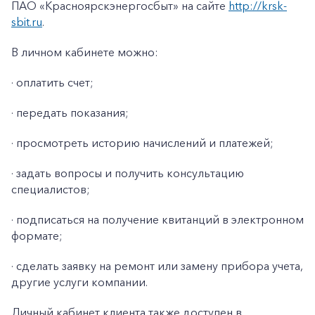
ПАО «Красноярскэнергосбыт» на сайте
http://krsk-
sbit.ru
.
В личном кабинете можно:
· оплатить счет;
· передать показания;
· просмотреть историю начислений и платежей;
· задать вопросы и получить консультацию
специалистов;
· подписаться на получение квитанций в электронном
формате;
· сделать заявку на ремонт или замену прибора учета,
другие услуги компании.
Личный кабинет клиента также доступен в