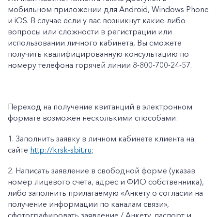
мобильном приложении для Android, Windows Phone
и iOS. В случае если у вас возникнут какие-либо
вопросы или сложности в регистрации или
использовании личного кабинета, Вы сможете
получить квалифицированную консультацию по
номеру телефона горячей линии 8-800-700-24-57.
Переход на получение квитанций в электронном
формате возможен несколькими способами:
1.
Заполнить заявку в личном кабинете клиента на
сайте
http://krsk-sbit.ru
;
2.
Написать заявление в свободной форме (указав
номер лицевого счета, адрес и ФИО собственника),
либо заполнить прилагаемую «
Анкету о согласии на
получение информации по каналам связи»
,
сфотографировать заявление / Анкету, паспорт и