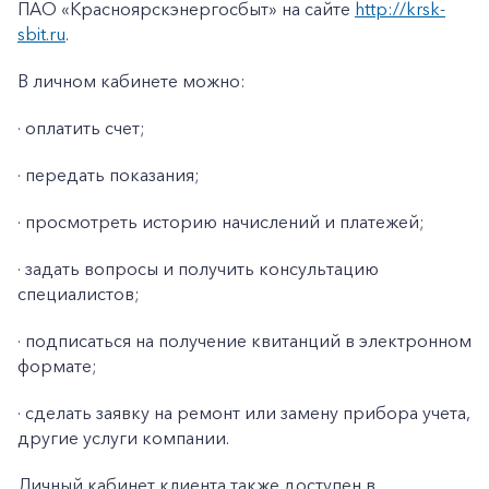
ПАО «Красноярскэнергосбыт» на сайте
http://krsk-
sbit.ru
.
В личном кабинете можно:
· оплатить счет;
· передать показания;
· просмотреть историю начислений и платежей;
· задать вопросы и получить консультацию
специалистов;
· подписаться на получение квитанций в электронном
формате;
· сделать заявку на ремонт или замену прибора учета,
другие услуги компании.
Личный кабинет клиента также доступен в