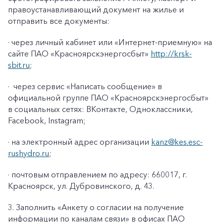
правоустанавливающий документ на жилье и
отправить все документы:
· через личный кабинет или «Интернет-приемную» на
сайте ПАО «Красноярскэнергосбыт»
http://krsk-
sbit.ru
;
·
через сервис «Написать сообщение» в
официальной группе ПАО «Красноярскэнергосбыт»
в социальных сетях: ВКонтакте, Одноклассники,
Facebook
,
Instagram
;
· на электронный адрес организации
kanz@k
es
.
esc
-
rushydro
.ru
;
· почтовым отправлением по адресу: 660017, г.
Красноярск, ул. Дубровинского, д. 43.
3. Заполнить «Анкету о согласии на получение
информации по каналам связи» в офисах ПАО