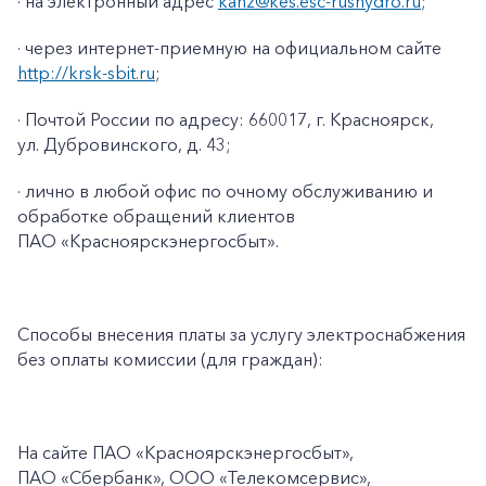
· на электронный адрес
kanz@kes.esc-rushydro.ru
;
· через интернет-приемную на официальном сайте
http://krsk-sbit.ru
;
· Почтой России по адресу: 660017, г. Красноярск,
ул. Дубровинского, д. 43;
· лично в любой офис по очному обслуживанию и
обработке обращений клиентов
ПАО «Красноярскэнергосбыт».
Способы внесения платы за услугу электроснабжения
без оплаты комиссии (для граждан):
На сайте ПАО
«Красноярскэнергосбыт»,
ПАО
«Сбербанк», ООО «Телекомсервис»,