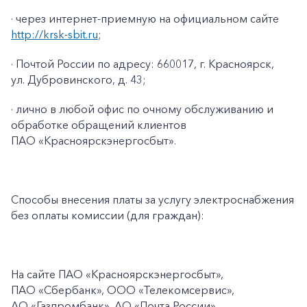
· через интернет-приемную на официальном сайте
http://krsk-sbit.ru
;
· Почтой России по адресу: 660017, г. Красноярск,
ул. Дубровинского, д. 43;
· лично в любой офис по очному обслуживанию и
обработке обращений клиентов
ПАО «Красноярскэнергосбыт».
Способы внесения платы за услугу электроснабжения
без оплаты комиссии (для граждан):
На сайте ПАО
«Красноярскэнергосбыт»,
ПАО
«Сбербанк», ООО «Телекомсервис»,
АО «Газпромбанк», АО «Почта России»,