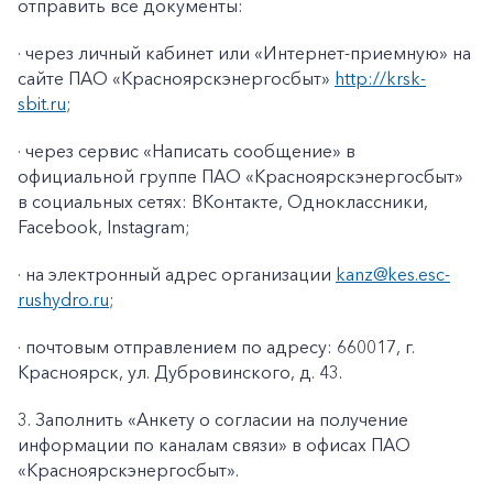
отправить все документы:
· через личный кабинет или «Интернет-приемную» на
сайте ПАО «Красноярскэнергосбыт»
http://krsk-
sbit.ru
;
· через сервис «Написать сообщение» в
официальной группе ПАО «Красноярскэнергосбыт»
в социальных сетях: ВКонтакте, Одноклассники,
Facebook
,
Instagram
;
· на электронный адрес организации
kanz@k
es
.
esc
-
rushydro
.ru
;
· почтовым отправлением по адресу: 660017, г.
Красноярск, ул. Дубровинского, д. 43.
3. Заполнить «Анкету о согласии на получение
информации по каналам связи» в офисах ПАО
«Красноярскэнергосбыт».