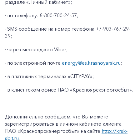
разделе «Личный кабинет»;
· по телефону: 8-800-700-24-57;
· SMS-сообщение на номер телефона +7-903-767-29-
39;
· через мессенджер Viber;
· по электронной почте
energy@es.krasnoyarsk.ru
;
· в платежных терминалах «CITYPAY»;
· в клиентском офисе ПАО «Красноярскэнергосбыт».
+7-800-700-24-57
Частным клиентам
Корпоративным клиентам
Дополнительно сообщаем, что Вы можете
зарегистрироваться в личном кабинете клиента
ПАО «Красноярскэнергосбыт» на сайте
http://krsk-
Заказать обратный звонок
sbit.ru
.