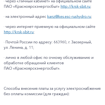
· через «Личный кабинет» на официальном сайте
ПАО «Красноярскэнергосбыт»
http://krsk-sbit.ru
;
· на электронный адрес
kanz@kes.esc-rushydro.ru
;
· через интернет-приемную на официальном сайте
http://krsk-sbit.ru
;
· Почтой России по адресу: 663960, г. Заозерный,
ул. Ленина, д. 11;
· лично в любой офис по очному обслуживанию и
обработке обращений клиентов
ПАО «Красноярскэнергосбыт».
Способы внесения платы за услугу электроснабжения
без оплаты комиссии (для граждан):