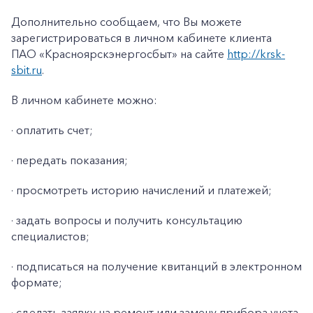
Заказать обратный звонок
Дополнительно сообщаем, что Вы можете
зарегистрироваться в личном кабинете клиента
ПАО «Красноярскэнергосбыт» на сайте
http://krsk-
sbit.ru
.
В личном кабинете можно:
· оплатить счет;
· передать показания;
· просмотреть историю начислений и платежей;
· задать вопросы и получить консультацию
специалистов;
· подписаться на получение квитанций в электронном
формате;
· сделать заявку на ремонт или замену прибора учета,