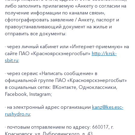
либо заполнить прилагаемую «
Анкету о согласии на
получение информации по каналам связи»
,
сфотографировать заявление / Анкету, паспорт и
правоустанавливающий документ на жилье и
отправить все документы:
· через личный кабинет или «Интернет-приемную» на
сайте ПАО «Красноярскэнергосбыт»
http://krsk-
sbit.ru
;
· через сервис «Написать сообщение» в
официальной группе ПАО «Красноярскэнергосбыт»
в социальных сетях: ВКонтакте, Одноклассники,
Facebook
,
Instagram
;
· на электронный адрес организации
kanz@k
es
.
esc
-
rushydro
.ru
;
· почтовым отправлением по адресу: 660017, г.
Красноярск, ул. Дубровинского, д. 43.