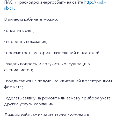
ПАО «Красноярскэнергосбыт» на сайте
http://krsk-
sbit.ru
.
В личном кабинете можно:
· оплатить счет;
· передать показания;
· просмотреть историю начислений и платежей;
· задать вопросы и получить консультацию
специалистов;
· подписаться на получение квитанций в электронном
формате;
· сделать заявку на ремонт или замену прибора учета,
другие услуги компании.
Личный кабинет клиента также доступен в