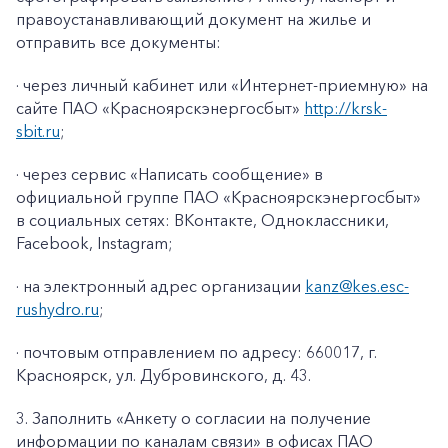
правоустанавливающий документ на жилье и
отправить все документы:
· через личный кабинет или «Интернет-приемную» на
сайте ПАО «Красноярскэнергосбыт»
http://krsk-
sbit.ru
;
· через сервис «Написать сообщение» в
официальной группе ПАО «Красноярскэнергосбыт»
в социальных сетях: ВКонтакте, Одноклассники,
Facebook
,
Instagram
;
· на электронный адрес организации
kanz@k
es
.
esc
-
rushydro
.ru
;
· почтовым отправлением по адресу: 660017, г.
Красноярск, ул. Дубровинского, д. 43.
3. Заполнить «Анкету о согласии на получение
информации по каналам связи» в офисах ПАО