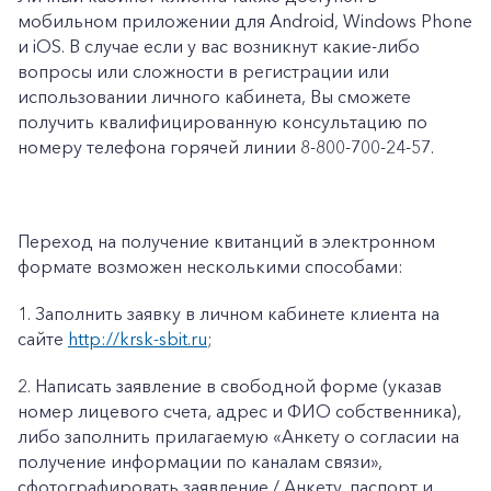
мобильном приложении для Android, Windows Phone
и iOS. В случае если у вас возникнут какие-либо
вопросы или сложности в регистрации или
использовании личного кабинета, Вы сможете
получить квалифицированную консультацию по
номеру телефона горячей линии 8-800-700-24-57.
Переход на получение квитанций в электронном
формате возможен несколькими способами:
1.
Заполнить заявку в личном кабинете клиента на
сайте
http://krsk-sbit.ru
;
2.
Написать заявление в свободной форме (указав
номер лицевого счета, адрес и ФИО собственника),
либо заполнить прилагаемую «
Анкету о согласии на
получение информации по каналам связи»
,
сфотографировать заявление / Анкету, паспорт и