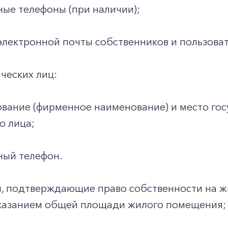
ные телефоны (при наличии);
электронной почты собственников и пользоват
ческих лиц:
вание (фирменное наименование) и место гос
о лица;
ный телефон.
, подтверждающие право собственности на жил
 указанием общей площади жилого помещения;