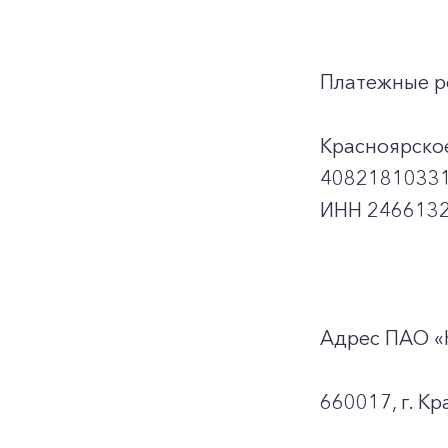
Платежные р
Красноярско
40821810331
ИНН 2466132
Адрес ПАО «
660017, г. Кр