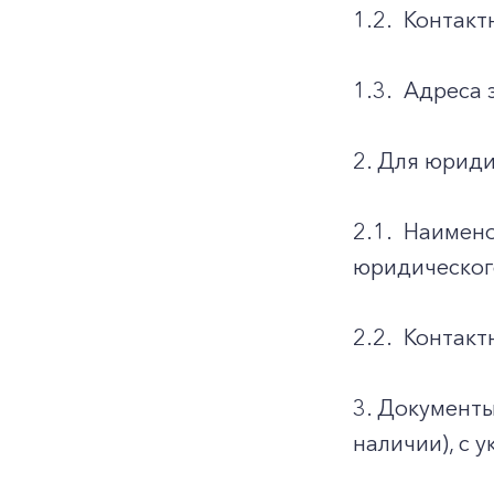
1.2.
Контакт
1.3.
Адреса 
2. Для юриди
2.1.
Наимено
юридическог
2.2.
Контакт
3. Документы
наличии), с