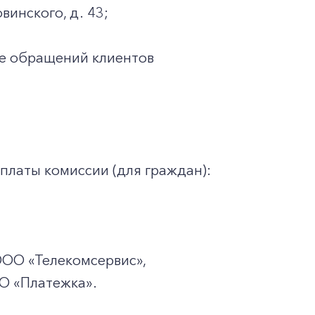
винского, д. 43;
ке обращений клиентов
платы комиссии (для граждан):
ООО «Телекомсервис»,
ОО
«Платежка».