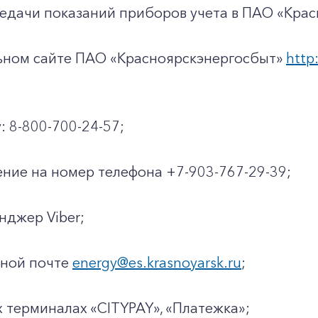
едачи показаний приборов учета в ПАО «Крас
льном сайте ПАО «Красноярскэнергосбыт»
http:
: 8-800-700-24-57;
ние на номер телефона +7-903-767-29-39;
енджер Viber;
нной почте
energy@es.krasnoyarsk.ru
;
х терминалах «CITYPAY», «Платежка»;