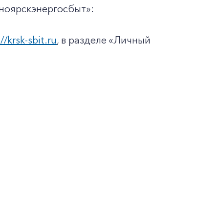
ноярскэнергосбыт»:
//krsk-sbit.ru
, в разделе «Личный