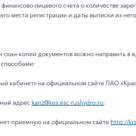
з финансово-лицевого счета о количестве заре
го места регистрации и даты выписки из него
и скан-копии документов можно направить в 
способами:
чный кабинет» на официальном сайте ПАО «Кр
нный адрес
kanz@kes.esc-rushydro.ru
;
ернет-приемную на официальном сайте
http://kr