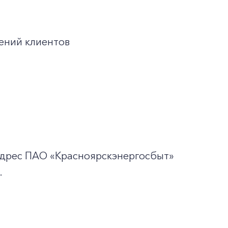
ений клиентов
адрес ПАО «Красноярскэнергосбыт»
.