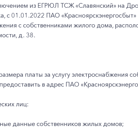
сключением из ЕГРЮЛ ТСЖ «Славянский» на Др
ка, с 01.01.2022 ПАО «Красноярскэнергосбыт
ения с собственниками жилого дома, располож
ости, д. 38.
размера платы за услугу электроснабжения с
предоставить в адрес ПАО «Красноярскэнерго
еских лиц:
ные данные собственников жилых домов;