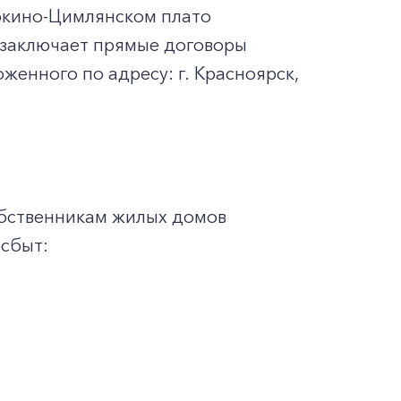
окино-Цимлянском плато
» заключает прямые договоры
енного по адресу: г. Красноярск,
обственникам жилых домов
сбыт: