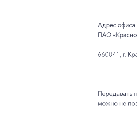
Адрес офиса
ПАО «Красно
660041, г. Кр
Передавать 
можно не поз