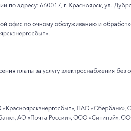
ии по адресу: 660017, г. Красноярск, ул. Дубро
юбой офис по очному обслуживанию и обработ
ярскэнергосбыт».
ения платы за услугу электроснабжения без о
О
«Красноярскэнергосбыт», ПАО
«Сбербанк», 
банк», АО «Почта России», ООО «Ситипэй», О