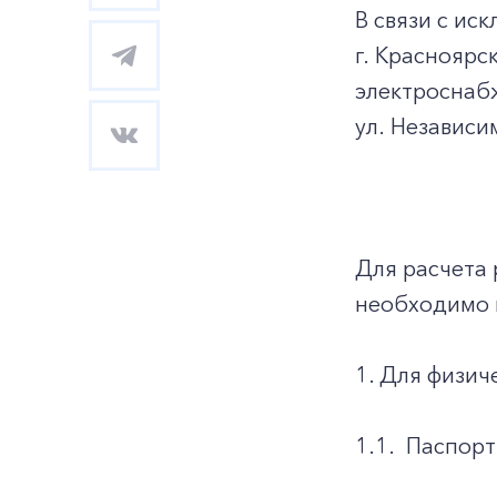
В связи с и
г. Красноярс
электроснабж
ул. Независим
Для расчета 
необходимо 
1. Для физич
1.1.
Паспорт